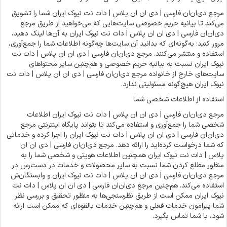
مرجع دی‌ان‌ان فارسی | دی ان ان پلاس | دات نت نیوک ایران شما را تشویق
می‌کند تا بیانیه حریم خصوصی سایت‌هایی که می‌خواهید از طریق مرجع
دی‌ان‌ان فارسی | دی ان ان پلاس | دات نت نیوک ایران به آن‌ها لینک دهید،
مرور کنید؛ به‌گونه‌ای که بدانید آن سایت‌ها چه‌گونه اطلاعات شما را جمع‌آوری،
استفاده و منتشر می‌کنند. مرجع دی‌ان‌ان فارسی | دی ان ان پلاس | دات نت
نیوک ایران نسبت به بیانیه حریم خصوصی و هم‌چنین سایر محتواهای
سایت‌های خارج از خانواده مرجع دی‌ان‌ان فارسی | دی ان ان پلاس | دات نت
نیوک ایران هیچ‌گونه مسئولیتی ندارد.
استفاده از اطلاعات شخصی شما
مرجع دی‌ان‌ان فارسی | دی ان ان پلاس | دات نت نیوک ایران اطلاعات
شخصی شما را جمع‌آوری و استفاده می‌کند تا بتواند پایگاه اینترنتی مرجع
دی‌ان‌ان فارسی | دی ان ان پلاس | دات نت نیوک ایران را اجرا کرده و خدماتی
که شما درخواست کرده‌اید را ارائه دهد. مرجع دی‌ان‌ان فارسی | دی ان ان
پلاس | دات نت نیوک ایران همچنین اطلاعات هویتی و شخصی شما را به
منظور مطلع کردن شما نسبت به سایر محصولات و خدمات در دست‌رس در
مرجع دی‌ان‌ان فارسی | دی ان ان پلاس | دات نت نیوک ایران و وابستگان‌ش
استفاده می‌کند. هم‌چنین مرجع دی‌ان‌ان فارسی | دی ان ان پلاس | دات نت
نیوک ایران ممکن است از طریق نظرسنجی‌ها به منظور تحقیق و بررسی نظر
شما پیرامون خدمات فعلی و هم‌چنین خدمات بالقوه‌ای که ممکن است ارائه
شود، با شما تماس بگیرد.