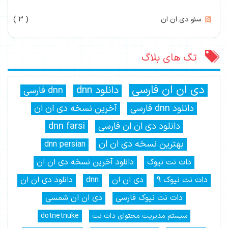
سئو دی ان ان
( 3 )
تگ های بلاگ
دی ان ان فارسی
دانلود dnn
dnn فارسی
دانلود dnn فارسی
آخرین نسخه دی ان ان
دانلود دی ان ان فارسی
dnn farsi
بهترین نسخه دی ان ان
dnn persian
دات نت نیوک
دانلود آخرین نسخه دی ان ان
دات نت نیوک 9
دی ان ان
dnn
دانلود دی ان ان
دات نت نیوک فارسی
دی ان ان شمسی
سیستم مدیریت محتوای دات نت
dotnetnuke