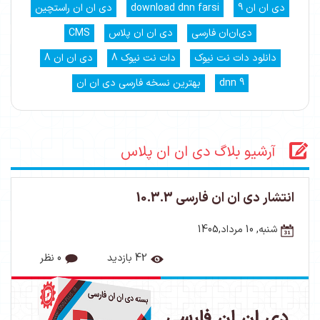
دی ان ان 9
download dnn farsi
دی ان ان راستچین
دی‌ان‌ان فارسی
دی ان ان پلاس
CMS
دانلود دات نت نیوک
دات نت نیوک 8
دی ان ان 8
dnn 9
بهترین نسخه فارسی دی ان ان
آرشیو بلاگ دی ان ان پلاس
انتشار دی ان ان فارسی 10.3.3
شنبه, 10 مرداد,1405
42 بازدید
0 نظر