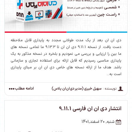
دی ان ان بعد از یک مدت طولانی مجدد به پایداری قابل ملاحظه
دست یافت. از نسخه 9.11.1 دی ان ان تا 9.13.3 ما تمامی نسخه های
ما بین را ارزیابی و بررسی می نمودیم و بلخره در نسخه مذکور به یک
پایداری مناسبی رسیدیم که قابل ارائه برای استفاده تجاری و سازمانی
باشد. هدف ما از ارائه نسخه های خاص دی ان ان بر مبنای پایداری
است به...
ادامه مطلب
نویسنده :
سهیل خیری (مدیر دی‌ان‌ان پلاس)
انتشار دی ان ان فارسی 9.11.1
شنبه, 20 اسفند,1401