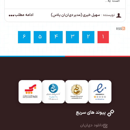
است به...
ادامه مطلب
نویسنده :
سهیل خیری (مدیر دی‌ان‌ان پلاس)
RSS
6
5
4
3
2
1
پیوند های سریع
دانلود دی‌ان‌ان