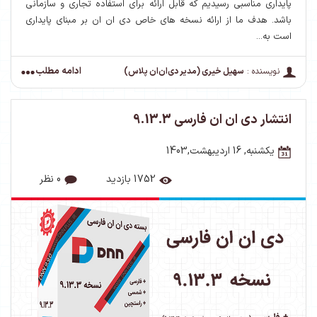
پایداری مناسبی رسیدیم که قابل ارائه برای استفاده تجاری و سازمانی
باشد. هدف ما از ارائه نسخه های خاص دی ان ان بر مبنای پایداری
است به...
ادامه مطلب
نویسنده :
سهیل خیری (مدیر دی‌ان‌ان پلاس)
انتشار دی ان ان فارسی 9.13.3
یکشنبه, 16 اردیبهشت,1403
1752 بازدید
0 نظر