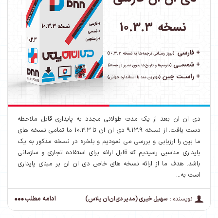
دی ان ان بعد از یک مدت طولانی مجدد به پایداری قابل ملاحظه
دست یافت. از نسخه 9.13.9 دی ان ان تا 10.3.3 ما تمامی نسخه های
ما بین را ارزیابی و بررسی می نمودیم و بلخره در نسخه مذکور به یک
پایداری مناسبی رسیدیم که قابل ارائه برای استفاده تجاری و سازمانی
باشد. هدف ما از ارائه نسخه های خاص دی ان ان بر مبنای پایداری
است به...
ادامه مطلب
نویسنده :
سهیل خیری (مدیر دی‌ان‌ان پلاس)