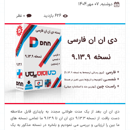
دوشنبه, 07 مهر,1404
626 بازدید
0 نظر
دی ان ان بعد از یک مدت طولانی مجدد به پایداری قابل ملاحظه
دست یافت. از نسخه 9.13.3 دی ان ان تا 9.13.9 ما تمامی نسخه های
ما بین را ارزیابی و بررسی می نمودیم و بلخره در نسخه مذکور به یک