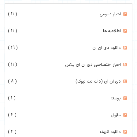
اخبار عمومی
( 11 )
اطلاعیه ها
( 11 )
دانلود دی ان ان
( 19 )
اخبار اختصاصی دی ان ان پلاس
( 11 )
دی ان ان (دات نت نیوک)
( 8 )
پوسته
( 1 )
ماژول
( 2 )
دانلود افزونه
( 2 )