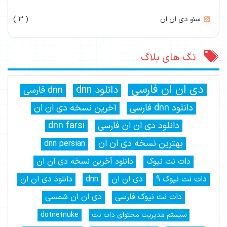
سئو دی ان ان
( 3 )
تگ های بلاگ
دی ان ان فارسی
دانلود dnn
dnn فارسی
دانلود dnn فارسی
آخرین نسخه دی ان ان
دانلود دی ان ان فارسی
dnn farsi
بهترین نسخه دی ان ان
dnn persian
دات نت نیوک
دانلود آخرین نسخه دی ان ان
دات نت نیوک 9
دی ان ان
dnn
دانلود دی ان ان
دات نت نیوک فارسی
دی ان ان شمسی
سیستم مدیریت محتوای دات نت
dotnetnuke