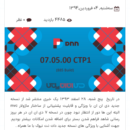
ﺳﻪشنبه, 04 فروردین,1394
4485 بازدید
0 نظر
در تاریخ پنج شنبه، ۲۸ اسفند ۱۳۹۳ یک خبری منتشر شد از نسخه
جدید دی ان ان با ویژگی و قابلیت پشتیبانی از ساختار ماژولار mvc
البته این ها دور از انتظار نبود چون در نسخه 7 دی ان ان در هر بروز
رسانی شاهد فراهم شدن بستر برای اضافه شدن امکانات بیشتر بودیم.
جهت آشنایی با ویژگی های نسخه جدید دات نت نیوک با ما همراه...