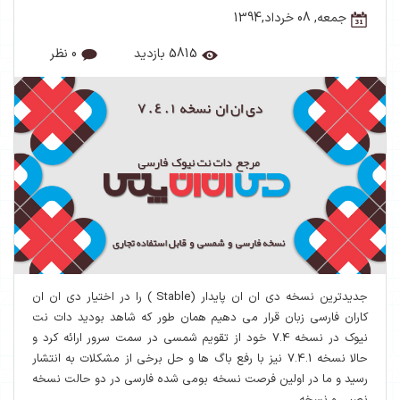
جمعه, 08 خرداد,1394
5815 بازدید
0 نظر
جدیدترین نسخه دی ان ان پایدار (Stable ) را در اختیار دی ان ان
کاران فارسی زبان قرار می دهیم همان طور که شاهد بودید دات نت
نیوک در نسخه 7.4 خود از تقویم شمسی در سمت سرور ارائه کرد و
حالا نسخه 7.4.1 نیز با رفع باگ ها و حل برخی از مشکلات به انتشار
رسید و ما در اولین فرصت نسخه بومی شده فارسی در دو حالت نسخه