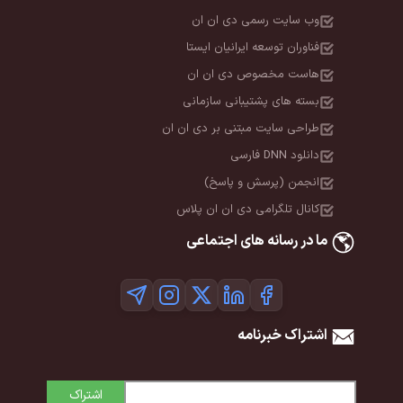
وب سایت رسمی دی ان ان
فناوران توسعه ایرانیان ایستا
هاست مخصوص دی ان ان
بسته های پشتیبانی سازمانی
طراحی سایت مبتنی بر دی ان ان
دانلود DNN فارسی
انجمن (پرسش و پاسخ)
کانال تلگرامی دی ان ان پلاس
ما در رسانه های اجتماعی
اشتراک خبرنامه
اشتراک