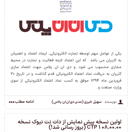
یكی از عوامل مهم توسعه تجارت الكترونیكی، ایجاد اعتماد و اطمینان
به كاربران می باشد . که این اعتماد لازمه فعالیت و تجارت در محیط
مجازی محسوب می شود. و دی ان ان پلاس جهت اعتماد سازی
کاربران به دریافت نماد اعتماد الکترونیکی قدم گذاشت و در تاریخ 30
فروردین ماه 1394 موفق به کسب نماد اعتماد الکترونیکی از سوی
وزارت صنعت و...
ادامه مطلب
نویسنده :
سهیل خیری (مدیر دی‌ان‌ان پلاس)
اولین نسخه پیش نمایش از دات نت نیوک نسخه
08.00.00 CTP 1 (بروز رسانی شد!)