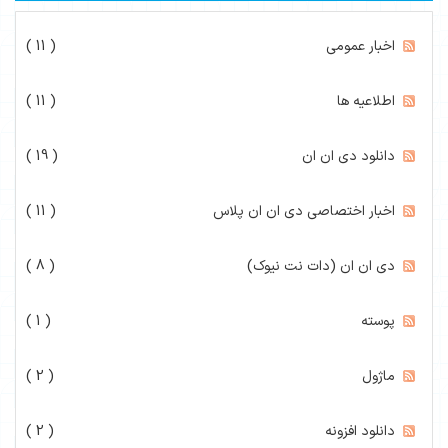
اخبار عمومی
( 11 )
اطلاعیه ها
( 11 )
دانلود دی ان ان
( 19 )
اخبار اختصاصی دی ان ان پلاس
( 11 )
دی ان ان (دات نت نیوک)
( 8 )
پوسته
( 1 )
ماژول
( 2 )
دانلود افزونه
( 2 )