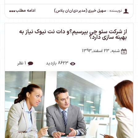
ادامه مطلب
نویسنده :
سهیل خیری (مدیر دی‌ان‌ان پلاس)
از شرکت سئو چی بپرسیم؟و دات نت نیوک نیاز به
بهینه سازی دارد؟
شنبه, 23 اسفند,1393
8623 بازدید
1 نظر