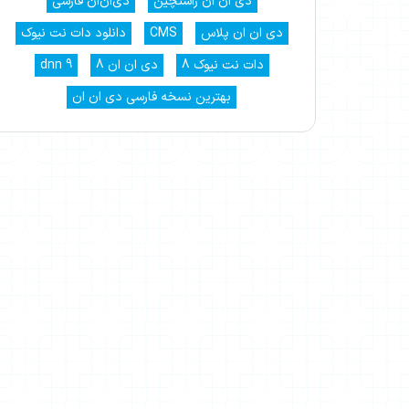
دی ان ان راستچین
دی‌ان‌ان فارسی
دی ان ان پلاس
CMS
دانلود دات نت نیوک
دات نت نیوک 8
دی ان ان 8
dnn 9
بهترین نسخه فارسی دی ان ان