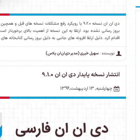
دی ان ان نسخه 9.2.0 با رویکرد رفع مشکلات نسخه های قبل
بروز رسانی نشده بود. ارتقا به این نسخه از اهمیت بالای برخوردار اس
اقدام کرد. دلیل ارتقا افزونه های جانبی به دلیل بروز رسانی کتابخانه های 
نویسنده :
سهیل خیری (مدیر دی‌ان‌ان پلاس)
انتشار نسخه پایدار دی ان ان 9.1.0
چهارشنبه, 13 اردیبهشت,1396