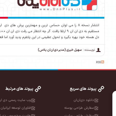
دل هسته خود بهره بگیرد و تحول عظیمی در این پلتفرم پدید آورد اما فعلا
نویسنده :
سهیل خیری (مدیر دی‌ان‌ان پلاس)
RSS
پیوند های سریع
پیوند های مرتبط
دانلود دی‌ان‌ان
وب سایت رسمی دی ان
سفارش طراحی پوسته
فناوران توسعه ایرانیان 
سفارش طراحی سایت
هاست مخصوص دی ان