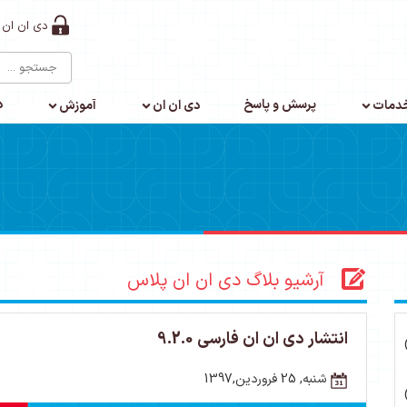
دی ان ان 
پرسش و پاسخ
د
دمات
دی ان ان
آموزش
آرشیو بلاگ دی ان ان پلاس
انتشار دی ان ان فارسی 9.2.0
شنبه, 25 فروردین,1397