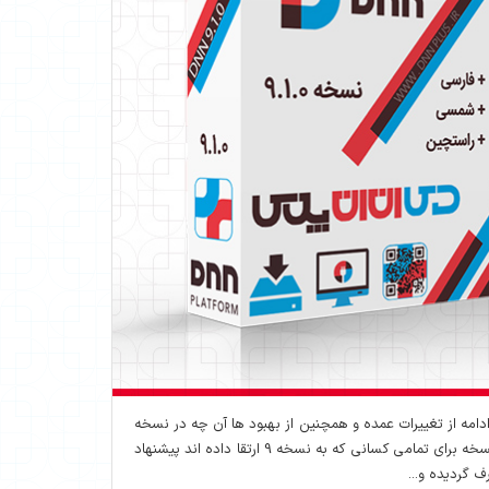
 . که در ادامه از تغییرات عمده و همچنین از بهبود ها آن چه در نسخه
اصلی و چه در نسخه بومی دی ان ان پلاس توضیح خواهیم داد . این نسخه برای تمامی کسانی که به نسخه 9 ارتقا داده اند پیشنهاد
 گردیده و...