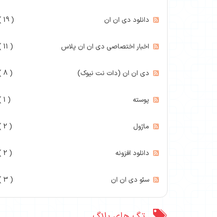
دانلود دی ان ان
( 19 )
اخبار اختصاصی دی ان ان پلاس
( 11 )
دی ان ان (دات نت نیوک)
( 8 )
پوسته
( 1 )
ماژول
( 2 )
دانلود افزونه
( 2 )
سئو دی ان ان
( 3 )
تگ های بلاگ