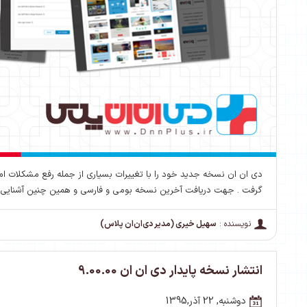
دی ان ان نسخه جدید خود را با تغییرات بسیاری از جمله رفع مشکلات 
گرفت . جهت دریافت آخرین نسخه بومی و فارسی و همین چنین آشنایی با 
نویسنده :
سهیل خیری (مدیر دی‌ان‌ان پلاس)
انتشار نسخه پایدار دی ان ان 9.00.00
دوشنبه, 22 آذر,1395