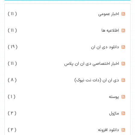
اخبار عمومی
( 11 )
اطلاعیه ها
( 11 )
دانلود دی ان ان
( 19 )
اخبار اختصاصی دی ان ان پلاس
( 11 )
دی ان ان (دات نت نیوک)
( 8 )
پوسته
( 1 )
ماژول
( 2 )
دانلود افزونه
( 2 )