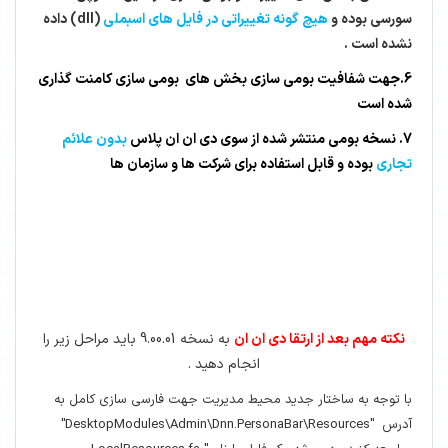
سورسی بوده و
هیچ گونه تغییراتی در فایل های اسبملی
(dll) داده
نشده است .
6.جهت شفافیت بومی سازی بخش های بومی سازی کامنت گذاری
شده است
7. نسخه بومی منتشر شده از سوی دی ان ان پلاس
بدون علائم
تجاری
بوده و قابل استفاده برای شرکت ها و سازمان ها
نکته مهم بعد از ارتقا دی ان ان
به نسخه 9.00.01 باید مراحل زیر را
انجام دهید .
با توجه به ساختار جدید محیط مدیریت جهت فارسی سازی کامل به
آدرس "DesktopModules\Admin\Dnn.PersonaBar\Resources"