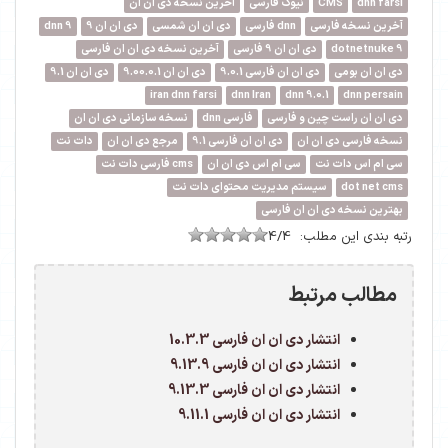
dnn farsi
CMS
نیوک فارسی
آخرین نسخه دی ان ان
آخرین نسخه فارسی
dnn فارسی
دی ان ان شمسی
دی ان ان 9
dnn 9
dotnetnuke 9
دی ان ان 9 فارسی
آخرین نسخه دی ان ان فارسی
دی ان ان بومی
دی ان ان فارسی 9.0.1
دی ان ان 9.00.0.1
دی ان ان 9.1
iran dnn farsi
dnn Iran
dnn 9.0.1
dnn persain
دی ان ان راست چین و فارسی
فارسی dnn
نسخه سازمانی دی ان ان
نسخه فارسی دی ان ان
دی ان ان فارسی 9.1
مرجع دی ان ان
دات نت
سی ام اس دات نت
سی ام اس دی ان ان
cms فارسی دات نت
dot net cms
سیستم مدیریت محتوای دات نت
بهترین نسخه دی ان ان فارسی
رتبه بندی این مطلب:
4/4
مطالب مرتبط
انتشار دی ان ان فارسی 10.3.3
انتشار دی ان ان فارسی 9.13.9
انتشار دی ان ان فارسی 9.13.3
انتشار دی ان ان فارسی 9.11.1