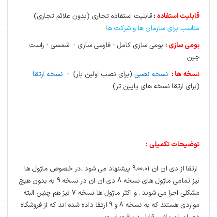
قابلیت استفاده
:
قابلیت استفاده تجاری
(بدون علائم تجاری)
مناسب برای سازمان ها و شرکت ها
بومی سازی
:
بومی سازی کامل - فارسی سازی - شمسی - راست
چین
نسخه ها
:
نسخه نصبی
(برای نصب اولین بار)
-
نسخه ارتقا
(برای ارتقا نسخه های پایین تر)
توضیحات تکمیلی :
ارتقا از دی ان ان 9.00.01 پیشنهاد می شود .در خصوص ماژول ها
نیز تمامی ماژول های نسخه 8 دی ان ان در نسخه 9 به بدون هیچ
مشکلی اجرا می شوند . و اکثر ماژول ها نسخه 7 نیز هم چنین البته
مواردی هستند که به نسخه 8 و 9 ارتقا داده شده اند که از فروشگاه