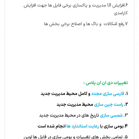
6.افزایش UI مدیریت و پاکسازی برخی فایل ها جهت افزایش
کارامدی
7.رفع اشکالات و باگ ها و اصلاح برخی بخش ها
تغییرات دی ان ان پلاس :
1.
فارسی سازی مجدد
و کامل محیط مدیریت جدید
2.
راست چین سازی
محیط مدیریت جدید
3.
شمسی سازی
تاریخ های در محیط مدیریت جدید
4.بومی سازی با
رعایت استاندارد ها
انجام شده است
5. تمامی بخش های تغییرات و بومی سازی در فایل ها اوپن