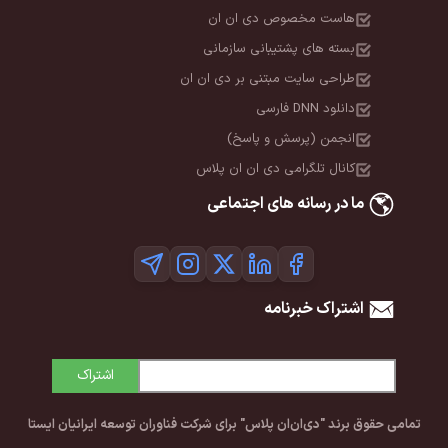
هاست مخصوص دی ان ان
بسته های پشتیبانی سازمانی
طراحی سایت مبتنی بر دی ان ان
دانلود DNN فارسی
انجمن (پرسش و پاسخ)
کانال تلگرامی دی ان ان پلاس
ما در رسانه های اجتماعی
اشتراک خبرنامه
اشتراک
تمامی حقوق برند "دی‌ان‌ان پلاس" برای شرکت فناوران توسعه ایرانیان ایستا