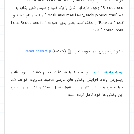
مراجعه کنید . در پوشه یک فایل با نام "LocalResources.fa-
IR.resources" وجود دارد این فایل را پاک کنید و سپس فایل بکاپ به
نام "LocalResources.fa-IR_Backup.resources" را تغییر نام دهید و
کلمه "_Backup" را حذف کنید یعنی بدین صورت "LocalResources.fa-
IR.resources" شود.
دانلود ریسورس در صورت نیاز :
(108kb)
Resources.zip
توجه داشته باشید
این مرحله را به دقت انجام دهید . این فایل
ریسورس باعث افزایش بخش های فارسی محیط مدیریت خواهد شد
چرا بخش ریسورس دی ان ان هنوز تکمیل نشده و دی ان ان پلاس
این بخش ها خود کامل کرده است .