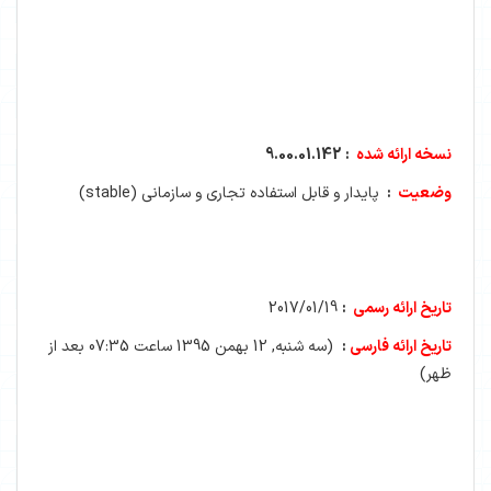
نسخه ارائه شده
:
9.00.01.142
وضعیت
:
پایدار و قابل استفاده تجاری و سازمانی (
stable
)
تاریخ ارائه رسمی
:
2017/01/19
تاریخ ارائه فارسی
:
(سه شنبه, 12 بهمن 1395 ساعت 07:35 بعد از
ظهر)