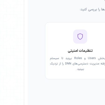
تنظیمات امنیتی
به بخش Users و Roles بروید تا سیستم
پیشرفته مدیریت دسترسی‌های DNN را از نزدیک
ببینید.