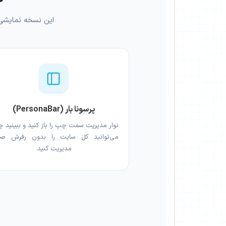
این نسخه نمایشی دسترسی "Super User" را شبیه‌سازی می‌کند. پی
پرسونا بار (PersonaBar)
نوار مدیریت سمت چپ را باز کنید و ببینید چ
می‌توانید کل سایت را بدون رفرش ص
مدیریت کنید.