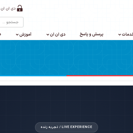
دی ان ان 
پرسش و پاسخ
د
دمات
دی ان ان
آموزش
LIVE EXPERIENCE / تجربه زنده