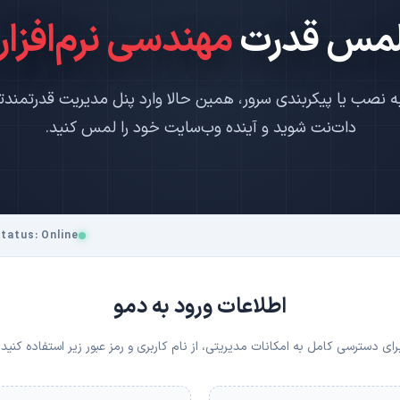
مس قدرت
مهندسی نرم‌افزار
به نصب یا پیکربندی سرور، همین حالا وارد پنل مدیریت قدرتمندتر
دات‌نت شوید و آینده وب‌سایت خود را لمس کنید.
tatus: Online
اطلاعات ورود به دمو
رای دسترسی کامل به امکانات مدیریتی، از نام کاربری و رمز عبور زیر استفاده کنید: