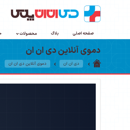
صفحه اصلی
بلاگ
محصولات
خ
دموی آنلاین دی ان ان
دی ان ان
دموی آنلاین دی ان ان