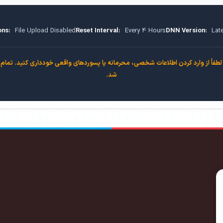
ons:
File Upload Disabled
Reset Interval:
Every 4 Hours
DNN Version:
Late
فاً از وارد کردن اطلاعات شخصی، محرمانه یا پسوردهای واقعی خودداری کنید. تمام 
شد.