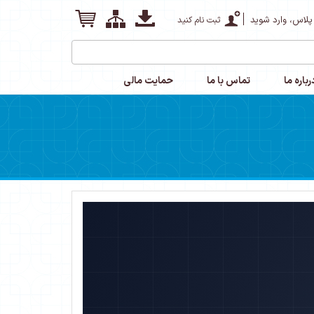
پلاس، وارد شوید
ثبت نام کنید
رباره ما
تماس با ما
حمایت مالی