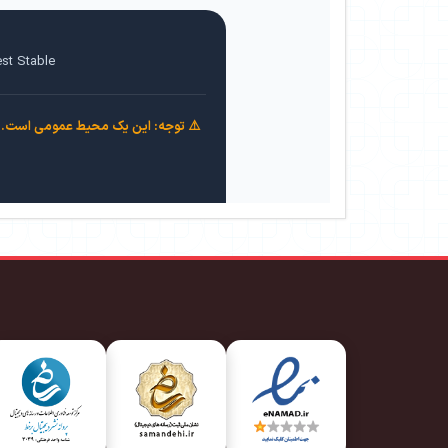
st Stable
⚠️ توجه: این یک محیط عمومی است. لط