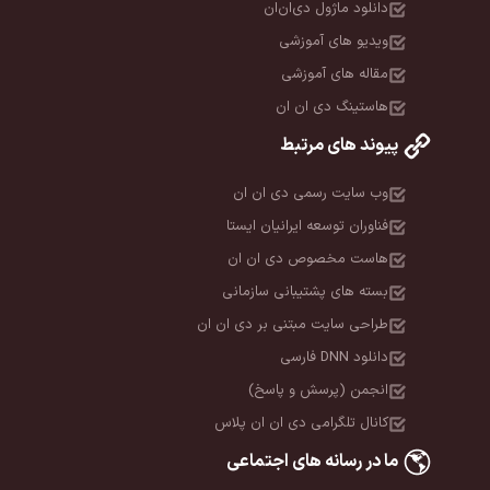
دانلود ماژول دی‌ان‌ان
ویدیو های آموزشی
مقاله های آموزشی
هاستینگ دی ان ان
پیوند های مرتبط
وب سایت رسمی دی ان ان
فناوران توسعه ایرانیان ایستا
هاست مخصوص دی ان ان
بسته های پشتیبانی سازمانی
طراحی سایت مبتنی بر دی ان ان
دانلود DNN فارسی
انجمن (پرسش و پاسخ)
کانال تلگرامی دی ان ان پلاس
ما در رسانه های اجتماعی