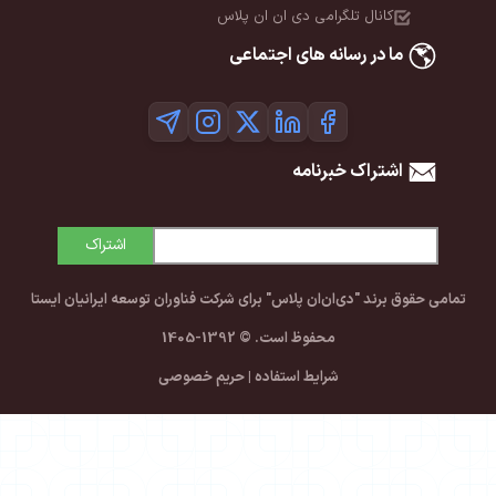
کانال تلگرامی دی ان ان پلاس
ما در رسانه های اجتماعی
اشتراک خبرنامه
اشتراک
تمامی حقوق برند "دی‌ان‌ان پلاس" برای شرکت فناوران توسعه ایرانیان ایستا
محفوظ است. © 1392-1405
شرایط استفاده
|
حریم خصوصی