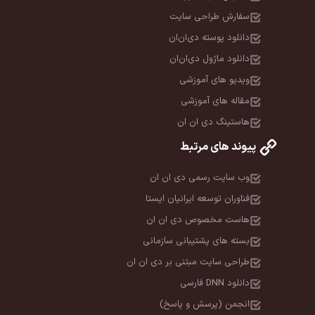
سفارش طراحی سایت
دانلود پوسته دی‌ان‌ان
دانلود ماژول دی‌ان‌ان
ویدیو های آموزشی
مقاله های آموزشی
هاستینگ دی ان ان
پیوند های مرتبط
وب سایت رسمی دی ان ان
فناوران توسعه ایرانیان ایستا
هاست مخصوص دی ان ان
بسته های پشتیبانی سازمانی
طراحی سایت مبتنی بر دی ان ان
دانلود DNN فارسی
انجمن (پرسش و پاسخ)