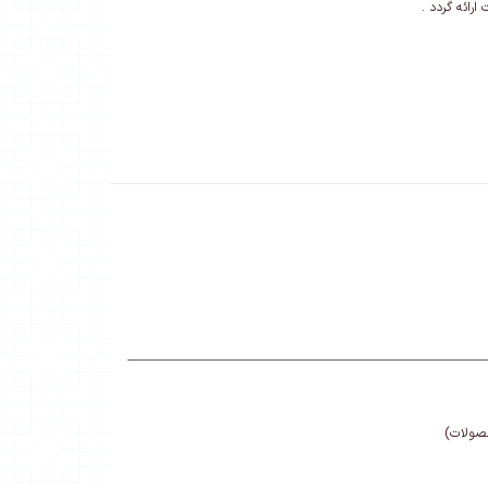
حصولات)