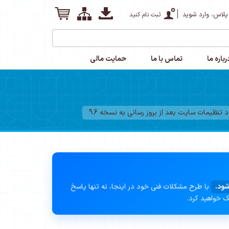
پلاس، وارد شوید
ثبت نام کنید
رباره ما
تماس با ما
حمایت مالی
 تنظیمات سایت بعد از بروز رسانی به نسخه 9.6
شود.
با طرح مشکلات فنی خود در اینجا، نه تنها پاسخ
ک خواهید کرد.