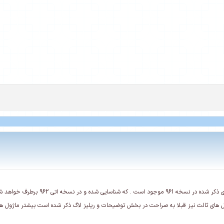
است . که شناسایی شده و در نسخه اتی 962 برطرف خواهد شد.
ای ثالث نیز قبلا به صراحت در بخش توضیحات و ریلیز لاگ ذکر شده است بیشتر ماژول ها