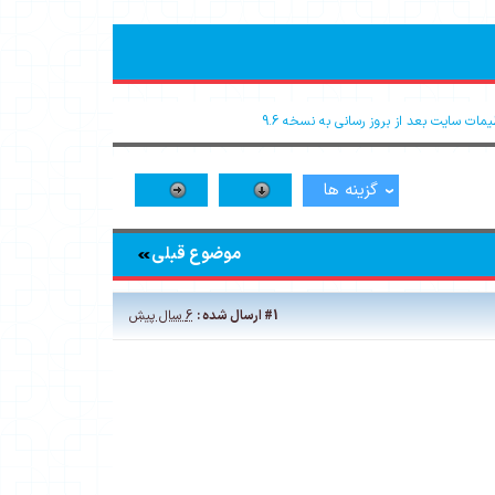
مات سایت بعد از بروز رسانی به نسخه 9.6
گزینه ها
موضوع قبلی
#1
ارسال شده :
6 سال پیش