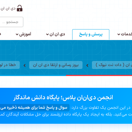
دی ان ان 
د
دمات
پرسش و پاسخ
دی ان ان
آموزش
ن ( دات نت نیوک )
بروز رسانی و ارتقا دی ان ان
خطا در لود
انجمن دی‌ان‌ان پلاس؛ پایگاه دانش ماندگار
در این انجمن یک تفاوت بزرگ دارد:
سوال و پاسخ شما برای همیشه ذخیره می‌
 می‌کنید، بلکه به ایجاد یک پایگاه داده ارزشمند برای حل مشکلات آیندگان کم