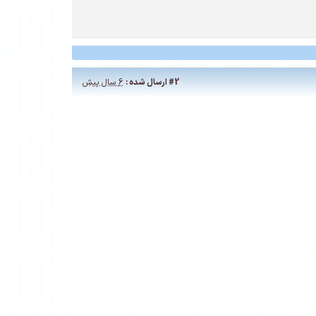
#2
ارسال شده :
6 سال پیش