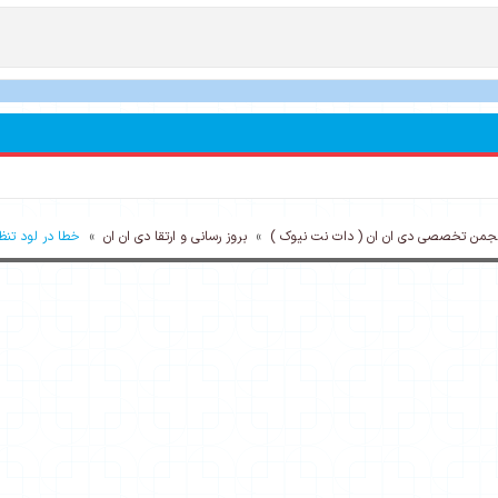
جمن تخصصی دی ان ان ( دات نت نیوک )
»
بروز رسانی و ارتقا دی ان ان
»
خطا در لود تنظی