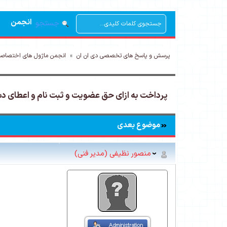
انجمن
جستجو
پرسش و پاسخ های تخصصی دی ان ان
»
انجمن ماژول های اختصاصی
پرداخت به ازای حق عضویت و ثبت نام و اعطای دس
موضوع بعدی
منصور نظیفی (مدیر فنی)