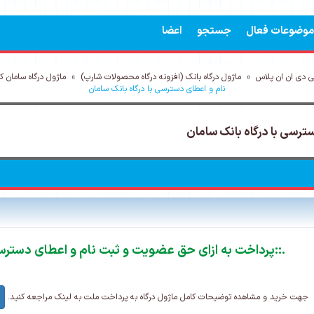
موضوعات فعال
جستجو
اعضا
 دی ان ان پلاس
»
ماژول درگاه بانک (افزونه درگاه محصولات شارپ)
»
ماژول درگاه سامان 
نام و اعطای دسترسی با درگاه بانک سامان
ترسی با درگاه بانک سامان
::.
پرداخت به ازای حق عضویت و ثبت نام و اعطای دسترسی
جهت خرید و مشاهده توضیحات کامل ماژول درگاه به پرداخت ملت به لینک مراجعه کنید.