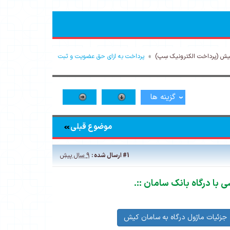
کیش (پرداخت الکترونیک سِپ)
»
پرداخت به ازای حق عضویت و ثبت
گزینه ها
موضوع قبلی
#1
ارسال شده :
9 سال پیش
 با درگاه بانک سامان
.::
جزئیات ماژول درگاه به سامان کیش