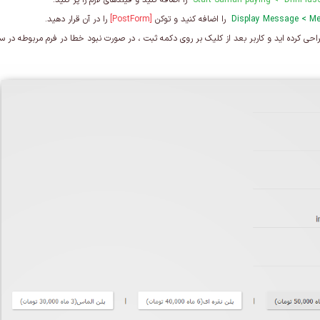
Start Saman paying < DnnPlu
را اضافه کنید و فیلدهای لازم را پر کنید.
Me
>
Display Message
را اضافه کنید و توکن
[PostForm]
را در آن قرار دهید.
طراحی کرده اید و کاربر بعد از کلیک بر روی دکمه ثبت ، در صورت نبود خطا در فرم مربوطه در 