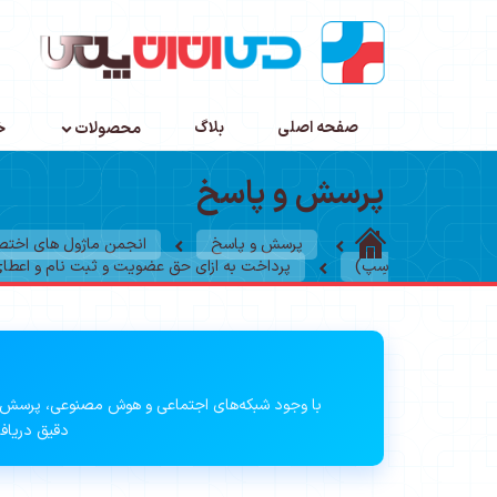
صفحه اصلی
بلاگ
محصولات
خ
پرسش و پاسخ
پرسش و پاسخ
انجمن ماژول های اخت
سِپ)
پرداخت به ازای حق عضویت و ثبت نام و اعطای
با وجود شبکه‌های اجتماعی و هوش مصنوعی، پرسش 
دقیق دریافت