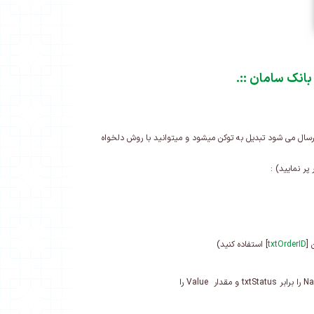
 بانک سامان
.::
 ارسال می شود تبدیل به توکن میشود و میتوانید با روش دلخواه
پر نمایید) :
 [
txtOrderID
] استفاده کنید)
N
را برابر
txtStatus
و مقدار
Value
را