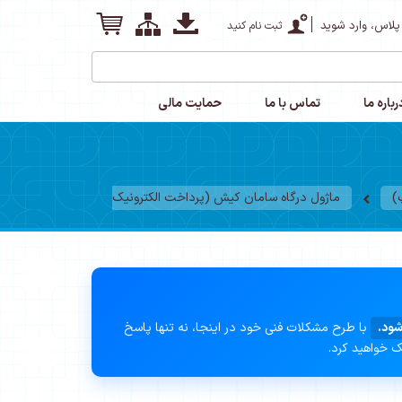
پلاس، وارد شوید
ثبت نام کنید
رباره ما
تماس با ما
حمایت مالی
)
ماژول درگاه سامان کیش (پرداخت الکترونیک
شود.
با طرح مشکلات فنی خود در اینجا، نه تنها پاسخ
ک خواهید کرد.