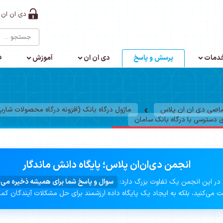
دی ان ان 
د
دمات
پرسش و پاسخ
دی ان ان
آموزش
صاصی دی ان ان پلاس
ماژول درگاه بانک (افزونه درگاه محصولات شارپ
 دسترسی با درگاه بانک سامان
انجمن دی‌ان‌ان پلاس؛ پایگاه دانش ماندگار
در این انجمن یک تفاوت بزرگ دارد:
سوال و پاسخ شما برای همیشه ذخیره می‌
 می‌کنید، بلکه به ایجاد یک پایگاه داده ارزشمند برای حل مشکلات آیندگان کم