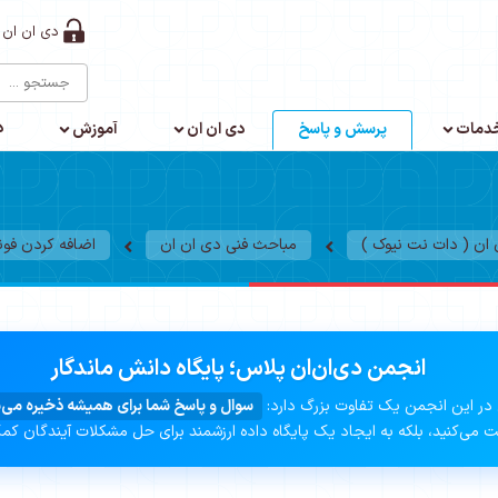
دی ان ان 
د
دمات
پرسش و پاسخ
دی ان ان
آموزش
ن ( دات نت نیوک )
مباحث فنی دی ان ان
اضافه کردن فونت 
انجمن دی‌ان‌ان پلاس؛ پایگاه دانش ماندگار
در این انجمن یک تفاوت بزرگ دارد:
سوال و پاسخ شما برای همیشه ذخیره می‌
 می‌کنید، بلکه به ایجاد یک پایگاه داده ارزشمند برای حل مشکلات آیندگان کم