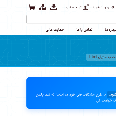
پلاس، وارد شوید
ثبت نام کنید
رباره ما
تماس با ما
حمایت مالی
به ماژول html
شود.
با طرح مشکلات فنی خود در اینجا، نه تنها پاسخ
ک خواهید کرد.