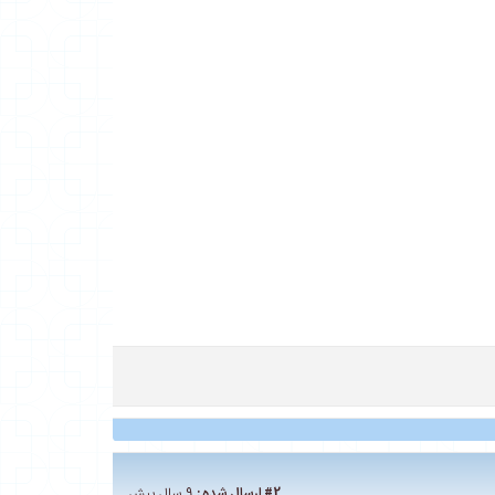
#2
ارسال شده :
9 سال پیش