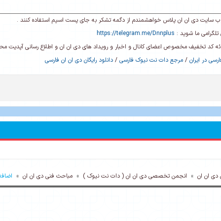
ی وب سایت دی ان ان پلاس خواهشمندم از دگمه تشکر به جای پست اسپم استفاده کنند .
تلگرامی ما شوید :
https://telegram.me/Dnnplus
رائه کد تخفیف مخصوص اعضای کانال و اخبار و رویداد های دی ان ان و اطلاع رسانی آپدیت م
رسی در ایران
/
مرجع دات نت نیوک فارسی
/
دانلود رایگان دی ان ان فارسی
ی ان ان
»
انجمن تخصصی دی ان ان ( دات نت نیوک )
»
مباحث فنی دی ان ان
»
اضافه 