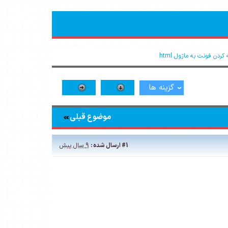
کردن فونت به ماژول html
گزینه ها
موضوع قبلی
#1
ارسال شده :
9 سال پیش