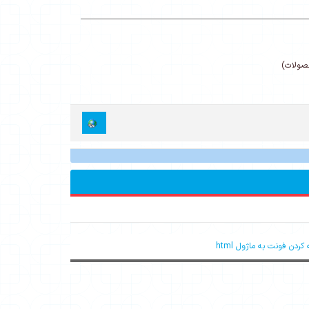
حصولات)
کردن فونت به ماژول html