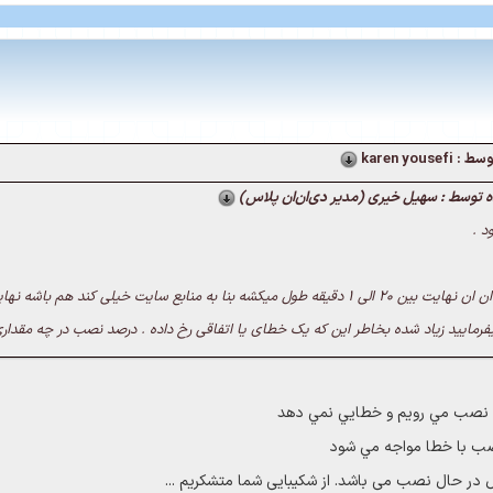
karen yous
 توسط : سهیل خیری (مدیر دی‌ان‌ان پلاس)
د .
ل میکشه بنا به منابع سایت خیلی کند هم باشه نهایت 2 دقیقه ای تموم میشه .
فرمایید زیاد شده بخاطر این که یک خطای یا اتفاقی رخ داده . درصد نصب در چه مقداری
ه نصب مي رويم و خطايي نمي دهد
صب با خطا مواجه مي شود
ر حال نصب می باشد. از شکیبایی شما متشکریم ...