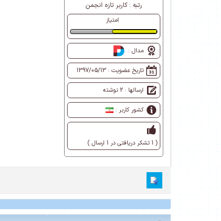
رتبه :
کاربر تازه انجمن
امتیاز
طبیعی
مدال :
تاریخ عضویت :
1397/05/13
ارسالها : 2 نوشته
کشور کاربر :
( 1 تشکر دریافتی در 1 ارسال )