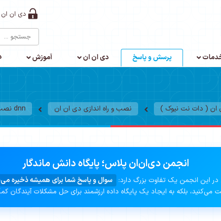
دی ان ان 
د
دمات
پرسش و پاسخ
دی ان ان
آموزش
ن ( دات نت نیوک )
نصب و راه اندازی دی ان ان
dnn نصب
انجمن دی‌ان‌ان پلاس؛ پایگاه دانش ماندگار
در این انجمن یک تفاوت بزرگ دارد:
سوال و پاسخ شما برای همیشه ذخیره می‌
 می‌کنید، بلکه به ایجاد یک پایگاه داده ارزشمند برای حل مشکلات آیندگان کم