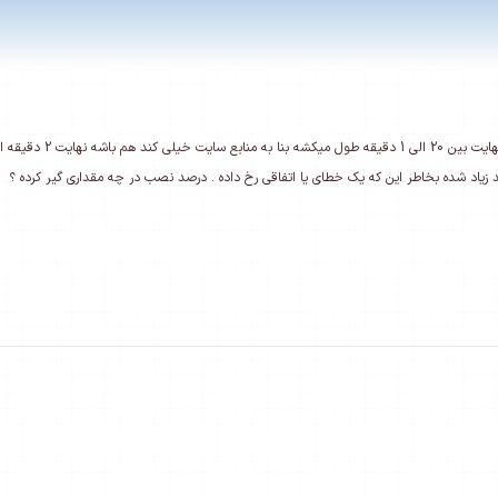
ی کند هم باشه نهایت 2 دقیقه ای تموم میشه .
 زیاد شده بخاطر این که یک خطای یا اتفاقی رخ داده . درصد نصب در چه مقداری گیر کرده ؟