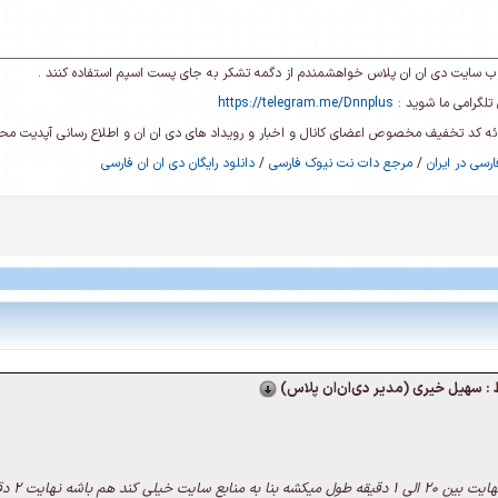
ی وب سایت دی ان ان پلاس خواهشمندم از دگمه تشکر به جای پست اسپم استفاده کنند .
تلگرامی ما شوید :
https://telegram.me/Dnnplus
رائه کد تخفیف مخصوص اعضای کانال و اخبار و رویداد های دی ان ان و اطلاع رسانی آپدیت م
رسی در ایران
/
مرجع دات نت نیوک فارسی
/
دانلود رایگان دی ان ان فارسی
: سهیل خیری (مدیر دی‌ان‌ان پلاس)
ی کند هم باشه نهایت 2 دقیقه ای تموم میشه .