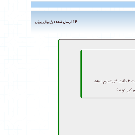
#4
ارسال شده :
8 سال پیش
 گیر کرده ؟