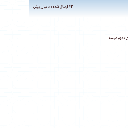
#2
ارسال شده :
8 سال پیش