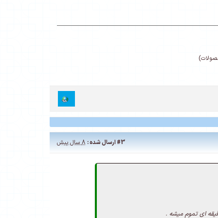
حصولات)
#3
ارسال شده :
8 سال پیش