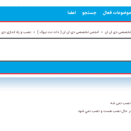
موضوعات فعال
جستجو
اعضا
تخصصی دی ان ان
»
انجمن تخصصی دی ان ان ( دات نت نیوک )
»
نصب و راه اندازی دی ا