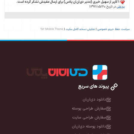
1 کاربر از سهیل خیری (مدیر دی‌ان‌ان پلاس) برای ارسال مفیدش تشکر کرده است.
پورعلی
در تاریخ 1397/05/20
سیاست حفظ حریم خصوصی
|
نمایش نسخه کامل سایت
|
Yaf Mobile Theme
پیوند های سریع
دانلود دی‌ان‌ان
سفارش طراحی پوسته
سفارش طراحی سایت
دانلود پوسته دی‌ان‌ان