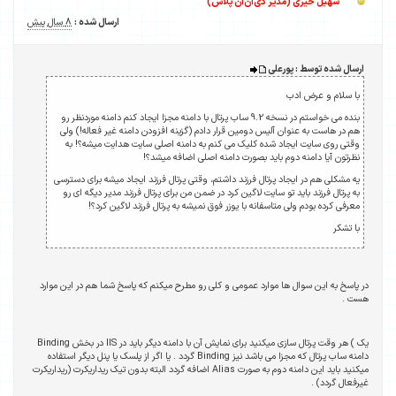
سهیل خیری (مدیر دی‌ان‌ان پلاس)
ارسال شده :
8 سال پیش
ارسال شده توسط : پورعلی
با سلام و عرض ادب
بنده می خواستم در نسخه 9.2 ساب پرتال با دامنه مجزا ایجاد کنم دامنه موردنظر رو
هم در هاست به عنوان آلیس دومین قرار دادم (گزینه افزودن دامنه غیر فعاله!) ولی
وقتی روی سایت ایجاد شده کلیک می کنم به دامنه اصلی سایت هدایت میشه؟! به
نظرتون آیا دامنه دوم باید بصورت دامنه اصلی اضافه میشد؟!
یه مشکلی هم در ایجاد پرتال فرزند داشتم، وقتی پرتال فرزند ایجاد میشه برای دسترسی
به پرتال فرزند باید تو سایت لاگین کرد در ضمن من برای پرتال فرزند مدیر دیگه ای رو
معرفی کرده بودم ولی متاسفانه با یوزر فوق نمیشه به پرتال فرزند لاگین کرد؟!
با تشکر
در پاسخ به این سوال ها موارد عمومی و کلی رو مطرح میکنم که پاسخ شما هم در این موارد
هست .
یک ) هر وقت پرتال سازی میکنید برای نمایش آن با دامنه دیگر باید در IIS در بخش Binding
دامنه ساب پرتال که مجزا می باشد نیز Binding گردد . یا اگر از پلسک یا پنل دیگر استفاده
میکنید باید این دامنه دوم به صورت Alias اضافه گردد البته بدون تیک ریداریکرت (ریداریکرت
غیرفعال گردد) .