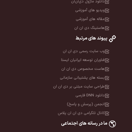
دانلود ماژول دی‌ان‌ان
ویدیو های آموزشی
مقاله های آموزشی
هاستینگ دی ان ان
پیوند های مرتبط
وب سایت رسمی دی ان ان
فناوران توسعه ایرانیان ایستا
هاست مخصوص دی ان ان
بسته های پشتیبانی سازمانی
طراحی سایت مبتنی بر دی ان ان
دانلود DNN فارسی
انجمن (پرسش و پاسخ)
کانال تلگرامی دی ان ان پلاس
ما در رسانه های اجتماعی