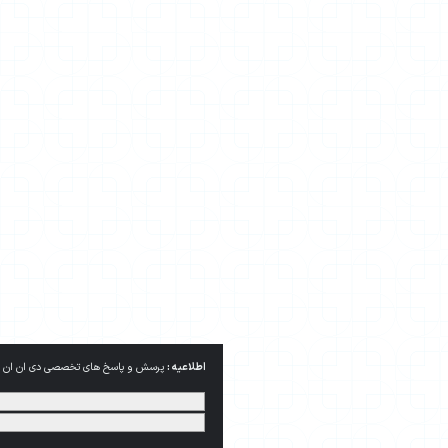
اطلاعیه :
پرسش و پاسخ های تخصصی دی ان ان از کوکی ها استفاده می کند. با ادامه این فهرست از شما 
کنید.
جزئیات بیشتر
بستن