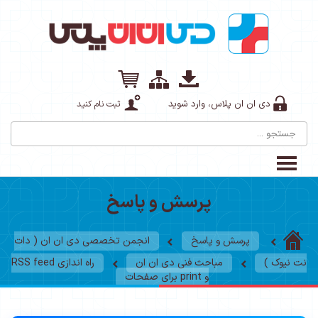
ثبت نام کنید
 پاسخ
انجمن تخصصی دی ان ان ( دات
ن ان
راه اندازی RSS feed