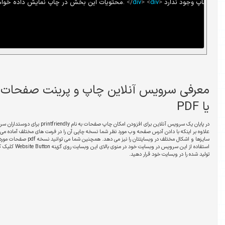
<
div
id
=
"
mydiv
"
>
 چاپ و پرینت صفحات وب به صورت فیزیکی
در پایان یک سرویس آنلاین برای افزودن امکان چاپ صفحات به نام printfriendly برای دوستداران سرویس های آنلاین معرفی میکنم. این سرویس
 شما نسخه چاپی آن را در فرمت های مختلف آماده می کند، به شما امکان قرار دادن دکمه پرینت با
سایزها و اشکال مختلف در وبسایتتان را نیز می دهد. همچنین شما می توانید نسخه pdf صفحات موردنظر خود را نیز از این سرویس تهیه کنید. برای
استفاده از این سرویس در وبسایت خود در منوی بالای این وبسایت روی گزینه Website Button کلیک کرده و پس از انتخاب ویژگی های مورد نظر خود کد