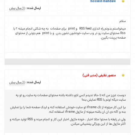
ارسال شده :
11 سال پیش
خواستم بدونم راه اندازی RSS feed و print برای صفحات به چه شکلی انجام میشه ؟ با
Rss محتوای سایت رو در وب سایت خودشون نشون بدن. و با print هم بتونن از محتوای
ارسال شده :
11 سال پیش
ه باشه محتوای صفحات یه سایت رو تو یه
تگ iframe تو سایت خودش استفاده کنه و لینک صفحه شما را برا نمایش
ولی در رابطه با محتوا مثلا اخبار ، خوده ماژول اخبار این کار و انجام میده و RSS تولید میکنه و