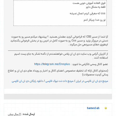
 کردید مطمئن هستید ؟ پیشنهاد میکنم مسیر رو به صورت
د و مسیر Css رو به صورت کامل در ادرس رو در بخش فرخوانی بگنجانید
هشمندم از دگمه تشکر به جای پست اسپم
https://telegram.
نال و اخبار و رویداد های دی ان ان و اطلاع
یوک فارسی
/
دانلود رایگان دی ان ان فارسی
ارسال شده :
7 سال پیش