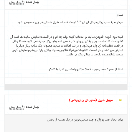
ارسال شده :
6 سال پیش
سلام
میخوام یه ساب پرتال در دی ان ان 9.4 درست کنم اما هیچ اطلاعی در این خصوص ندارم
البته روی گزینه افزودن سایت و انتخاب گزینه والد زده ام و در قسمت نمایش سایت ها اسم آن
نشان داده شده است ولی وقتی روی آن کلیلک می کنم وارد پرتال جدید نمی شود ضمنا وقتی
در قمت تنظیمات آن وارد می شود و در تب اطلاعات سایت محتوای یک ساب پرتال دیگر را
نمایش می دهد و در قسمت تنظیمات پیشرفته/آدرس سایت وقتی وارد می شوم نمایش آدرس
سایت نشاندهنده یک ساب پرتال دیگر می باشد.
لطفا از صفر تا صد بصورت کاملا مبتدی راهنمایی کنید با تشکر
سهیل خیری (مدیر دی‌ان‌ان پلاس)
ارسال شده :
6 سال پیش
برای ایجاد چند پورتال و چند سایتی بودن در یک هسته از بخش