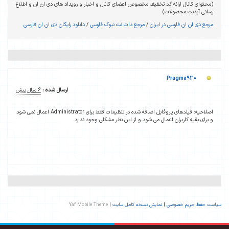
(محتوای کانال ارائه کد تخفیف مخصوص اعضای کانال و اخبار و رویداد های دی ان ان و اطلاع
رسانی آپدیت محصولات)
مرجع دی ان ان فارسی در ایران
/
مرجع دات نت نیوک فارسی
/
دانلود رایگان دی ان ان فارسی
Pragma930
ارسال شده :
6 سال پیش
اصلاحیه: فیلدهای پروفایل اضافه شده در تنظیمات فقط برای Administrator اعمال نمی شود
و برای بقیه کاربران اعمال می شود و از این نظر مشکلی وجود ندارد.
سیاست حفظ حریم خصوصی
|
نمایش نسخه کامل سایت
|
Yaf Mobile Theme