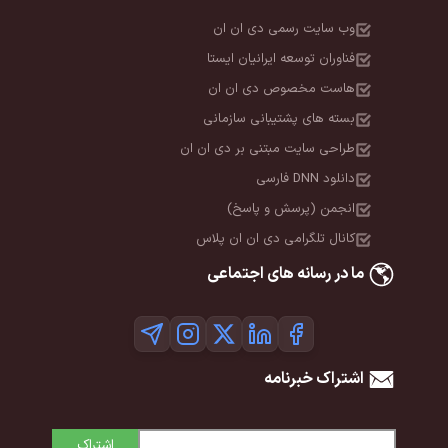
وب سایت رسمی دی ان ان
فناوران توسعه ایرانیان ایستا
هاست مخصوص دی ان ان
بسته های پشتیبانی سازمانی
طراحی سایت مبتنی بر دی ان ان
دانلود DNN فارسی
انجمن (پرسش و پاسخ)
کانال تلگرامی دی ان ان پلاس
ما در رسانه های اجتماعی
اشتراک خبرنامه
اشتراک