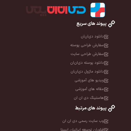
پیوند های سریع
دانلود دی‌ان‌ان
سفارش طراحی پوسته
سفارش طراحی سایت
دانلود پوسته دی‌ان‌ان
دانلود ماژول دی‌ان‌ان
ویدیو های آموزشی
مقاله های آموزشی
هاستینگ دی ان ان
پیوند های مرتبط
وب سایت رسمی دی ان ان
فناوران توسعه ایرانیان ایستا