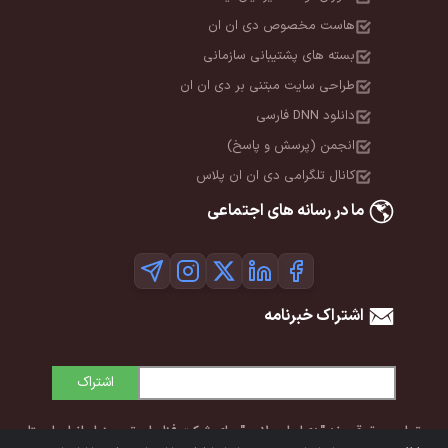
هاست مخصوص دی ان ان
بسته های پشتیبانی سازمانی
طراحی سایت مبتنی بر دی ان ان
دانلود DNN فارسی
انجمن (پرسش و پاسخ)
کانال تلگرامی دی ان ان پلاس
ما در رسانه های اجتماعی
اشتراک خبرنامه
اشتراک
تمامی حقوق برند "دی‌ان‌ان پلاس" برای شرکت فناوران توسعه ایرانیان ایستا