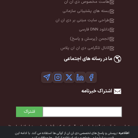
هاست مخصوص دی ان ان
بسته های پشتیبانی سازمانی
طراحی سایت مبتنی بر دی ان ان
دانلود DNN فارسی
انجمن (پرسش و پاسخ)
کانال تلگرامی دی ان ان پلاس
ما در رسانه های اجتماعی
اشتراک خبرنامه
اشتراک
تمامی حقوق برند "دی‌ان‌ان پلاس" برای شرکت فناوران توسعه ایرانیان ایستا
اطلاعیه :
پرسش و پاسخ های تخصصی دی ان ان از کوکی ها استفاده می کند. با ادامه این
محفوظ است. © 1392-1405
فهرست از شما می خواهیم برای استفاده از کوکی ها موافقت کنید.