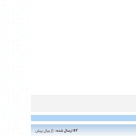
#2
ارسال شده :
11 سال پیش