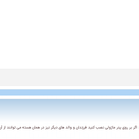
اگر بر روی پدر ماژولی نصب کنید فرزندان و والد های دیگر نیز در همان هسته می توانند از آن 