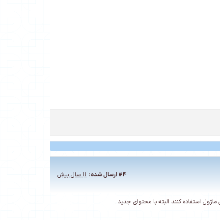
#4
ارسال شده :
11 سال پیش
ماژول استفاده کنند البته با محتوای جدید .