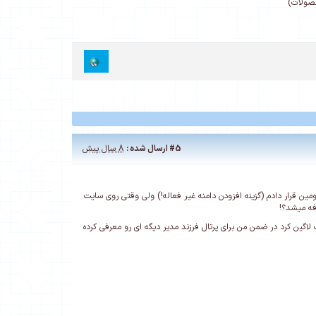
حصولات)
#5
ارسال شده :
8 سال پیش
نوان آلیس دومین قرار دادم (گزینه افزودن دامنه غیر فعاله!) ولی وقتی روی سایت
فه میشد؟!
 لاگین کرد در ضمن من برای پرتال فرزند مدیر دیگه ای رو معرفی کرده