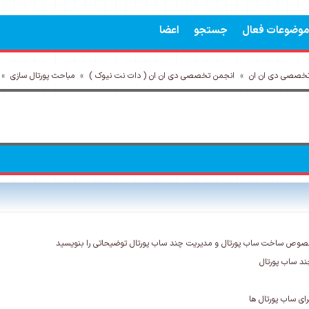
موضوعات فعال
جستجو
اعضا
تخصصی دی ان ان
»
انجمن تخصصی دی ان ان ( دات نت نیوک )
»
مباحث پورتال سازی
»
خصوص ساخت ساب پورتال و مدیریت چند ساب پورتال توضیحاتی را بنویسید
ند ساب پورتال
ی ساب پورتال ها