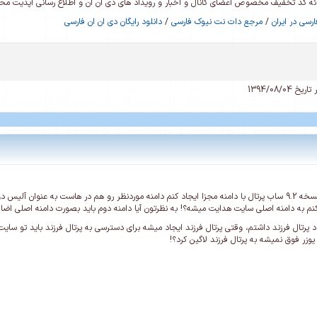
رائه کد تخفیف مخصوص اعضای کانال و اخبار و رویداد های دی ان ان و اطلاع رسانی آپدیت م
رسی در ایران
/
مرجع دات نت نیوک فارسی
/
دانلود رایگان دی ان ان فارسی
ریخ 1394/08/04
بنده می خواستم در نسخه 9.2 ساب پرتال با دامنه مجزا ایجاد کنم دامنه موردنظر رو هم در هاست به ع
نم به دامنه اصلی سایت هدایت میشه؟! به نظرتون آیا دامنه دوم باید بصورت دامنه اصلی اضا
 پرتال فرزند داشتم، وقتی پرتال فرزند ایجاد میشه برای دسترسی به پرتال فرزند باید تو سایت
یوزر فوق نمیشه به پرتال فرزند لاگین کرد؟!