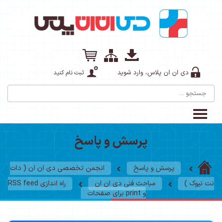
ثبت نام کنید
 پاسخ
انجمن تخصصی دی ان ان ( دات
ن ان
راه اندازی RSS feed