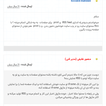
ارسال شده :
11 سال پیش
خواستم بدونم راه اندازی RSS feed و print برای صفحات به چه شکلی انجام میشه ؟ با
Rss محتوای سایت رو در وب سایت خودشون نشون بدن. و با print هم بتونن از محتوای
ارسال شده :
11 سال پیش
ه باشه محتوای صفحات یه سایت رو تو یه
تگ iframe تو سایت خودش استفاده کنه و لینک صفحه شما را برا نمایش
ولی در رابطه با محتوا مثلا اخبار ، خوده ماژول اخبار این کار و انجام میده و RSS تولید میکنه و