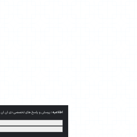
اطلاعیه :
پرسش و پاسخ های تخصصی دی ان ان از کوکی ها استفاده می کند. با ادامه این فهرست از شما 
کنید.
جزئیات بیشتر
بستن