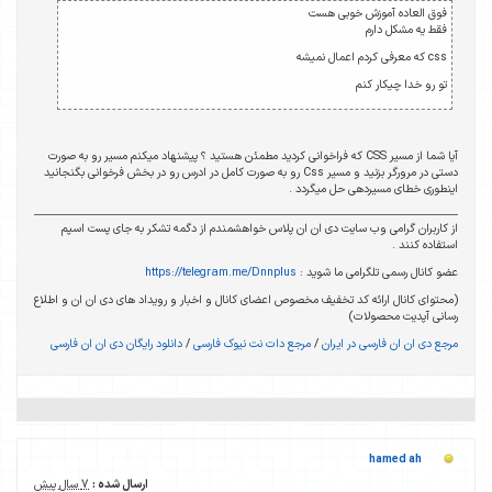
 کردید مطمئن هستید ؟ پیشنهاد میکنم مسیر رو به صورت
د و مسیر Css رو به صورت کامل در ادرس رو در بخش فرخوانی بگنجانید
هشمندم از دگمه تشکر به جای پست اسپم
https://telegram.
نال و اخبار و رویداد های دی ان ان و اطلاع
یوک فارسی
/
دانلود رایگان دی ان ان فارسی
ارسال شده :
7 سال پیش