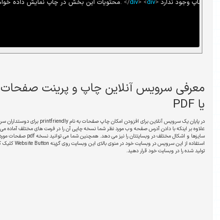
<
div
id
=
"
mydiv
"
>
 چاپ و پرینت صفحات وب به صورت فیزیکی
در پایان یک سرویس آنلاین برای افزودن امکان چاپ صفحات به نام printfriendly برای دوستداران سرویس های آنلاین معرفی میکنم. این سرویس
 شما نسخه چاپی آن را در فرمت های مختلف آماده می کند، به شما امکان قرار دادن دکمه پرینت با
سایزها و اشکال مختلف در وبسایتتان را نیز می دهد. همچنین شما می توانید نسخه pdf صفحات موردنظر خود را نیز از این سرویس تهیه کنید. برای
استفاده از این سرویس در وبسایت خود در منوی بالای این وبسایت روی گزینه Website Button کلیک کرده و پس از انتخاب ویژگی های مورد نظر خود کد