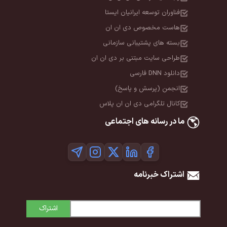
فناوران توسعه ایرانیان ایستا
هاست مخصوص دی ان ان
بسته های پشتیبانی سازمانی
طراحی سایت مبتنی بر دی ان ان
دانلود DNN فارسی
انجمن (پرسش و پاسخ)
کانال تلگرامی دی ان ان پلاس
ما در رسانه های اجتماعی
اشتراک خبرنامه
اشتراک