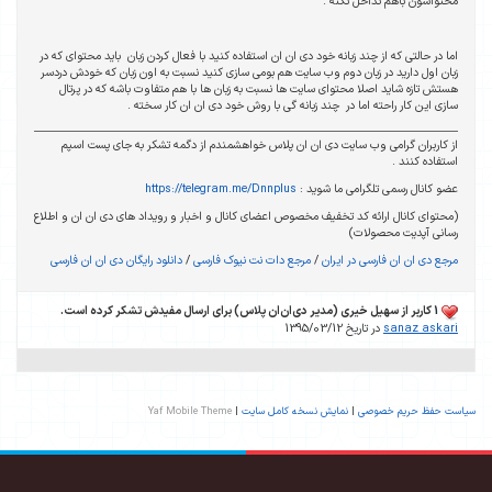
محتواشون باهم تداخل نکنه .
اما در حالتی که از چند زبانه خود دی ان ان استفاده کنید با فعال کردن زبان باید محتوای که در
زبان اول دارید در زبان دوم وب سایت هم بومی سازی کنید نسبت به اون زبان که خودش دردسر
هستش تازه شاید اصلا محتوای سایت ها نسبت به زبان ها با هم متفاوت باشه که در پرتال
سازی این کار راحته اما در چند زبانه گی با روش خود دی ان ان کار سخته .
از کاربران گرامی وب سایت دی ان ان پلاس خواهشمندم از دگمه تشکر به جای پست اسپم
استفاده کنند .
عضو کانال رسمی تلگرامی ما شوید :
https://telegram.me/Dnnplus
(محتوای کانال ارائه کد تخفیف مخصوص اعضای کانال و اخبار و رویداد های دی ان ان و اطلاع
رسانی آپدیت محصولات)
مرجع دی ان ان فارسی در ایران
/
مرجع دات نت نیوک فارسی
/
دانلود رایگان دی ان ان فارسی
1 کاربر از سهیل خیری (مدیر دی‌ان‌ان پلاس) برای ارسال مفیدش تشکر کرده است.
sanaz askari
در تاریخ 1395/03/12
سیاست حفظ حریم خصوصی
|
نمایش نسخه کامل سایت
|
Yaf Mobile Theme