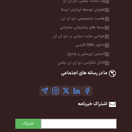
وب سایت رسمی دی ان ان
فناوران توسعه ایرانیان ایستا
هاست مخصوص دی ان ان
بسته های پشتیبانی سازمانی
طراحی سایت مبتنی بر دی ان ان
دانلود DNN فارسی
انجمن (پرسش و پاسخ)
کانال تلگرامی دی ان ان پلاس
ما در رسانه های اجتماعی
اشتراک خبرنامه
اشتراک