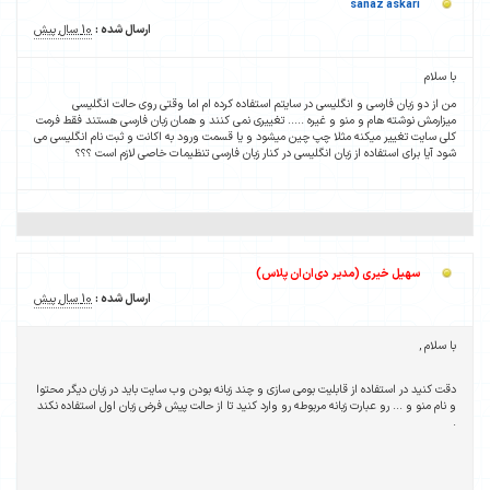
sanaz askari
ارسال شده :
10 سال پیش
با سلام
من از دو زبان فارسی و انگلیسی در سایتم استفاده کرده ام اما وقتی روی حالت انگلیسی
میزارمش نوشته هام و منو و غیره ..... تغییری نمی کنند و همان زبان فارسی هستند فقط فرمت
کلی سایت تغییر میکنه مثلا چپ چین میشود و یا قسمت ورود به اکانت و ثبت نام انگلیسی می
شود آیا برای استفاده از زبان انگلیسی در کنار زبان فارسی تنظیمات خاصی لازم است ؟؟؟
سهیل خیری (مدیر دی‌ان‌ان پلاس)
ارسال شده :
10 سال پیش
با سلام ,
دقت کنید در استفاده از قابلیت بومی سازی و چند زبانه بودن وب سایت باید در زبان دیگر محتوا
و نام منو و ... رو عبارت زبانه مربوطه رو وارد کنید تا از حالت پیش فرض زبان اول استفاده نکند
.