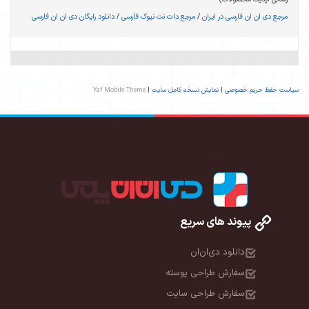
مرجع دی ان ان فارسی در ایران
/
مرجع دات نت نیوک فارسی
/
دانلود رایگان دی ان ان فارسی
سیاست حفظ حریم خصوصی
|
نمایش نسخه کامل سایت
|
Yaf Mobile Theme
پیوند های سریع
دانلود دی‌ان‌ان
سفارش طراحی پوسته
سفارش طراحی سایت