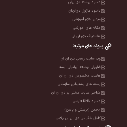
دانلود پوسته دی‌ان‌ان
دانلود ماژول دی‌ان‌ان
ویدیو های آموزشی
مقاله های آموزشی
هاستینگ دی ان ان
پیوند های مرتبط
وب سایت رسمی دی ان ان
فناوران توسعه ایرانیان ایستا
هاست مخصوص دی ان ان
بسته های پشتیبانی سازمانی
طراحی سایت مبتنی بر دی ان ان
دانلود DNN فارسی
انجمن (پرسش و پاسخ)
کانال تلگرامی دی ان ان پلاس