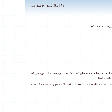
#2
ارسال شده :
10 سال پیش
بوطه استفاده کنید .
 از
ماژول ها و پوسته های نصب شده بر روی هسته ارث بری می کند
 همراه است .
اما در ظاهر یک وب سایت است اگر شما از یک پوسته در هر دو سایت استفاده کنید در ظاهر یک وب سایت خواهد بود و با نام صفحات Store1 , Store2 به عنوان صفحات شناخته