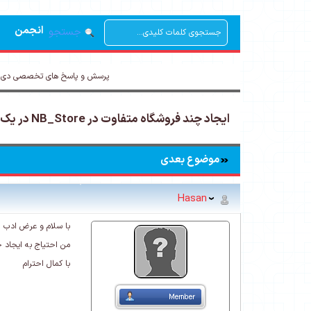
انجمن
جستجو
پرسش و پاسخ های تخصصی دی ا
ایجاد چند فروشگاه متفاوت در NB_Store در یک وب سایت -
موضوع بعدی
Hasan
با سلام و عرض ادب
من احتیاج به ایجاد چند فر
با کمال احترام