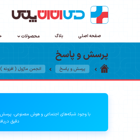
صفحه اصلی
بلاگ
محصولات
خ
پرسش و پاسخ
پرسش و پاسخ
انجمن ماژول ( افزونه )
با وجود شبکه‌های اجتماعی و هوش مصنوعی، پرسش 
دقیق دریافت