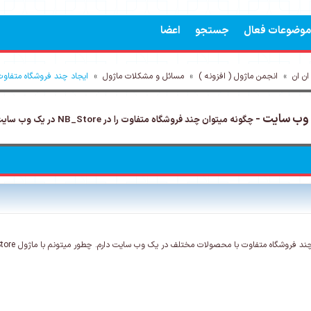
موضوعات فعال
جستجو
اعضا
ن ان
»
انجمن ماژول ( افزونه )
»
مسائل و مشکلات ماژول
»
ایجاد چند فروشگاه متفاوت در NB_Store در یک 
چگونه میتوان چند فروشگاه متفاوت را در NB_Store در یک وب سایت ایجاد نمود؟
وشگاه متفاوت با محصولات مختلف در یک وب سایت دارم. چطور میتونم با ماژول NB_Store این کار را انجام بدهم؟