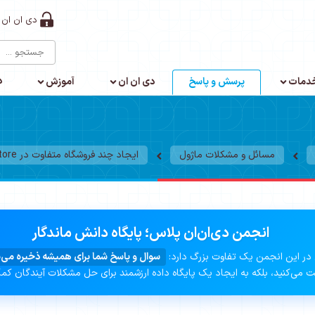
دی ان ان 
د
دمات
پرسش و پاسخ
دی ان ان
آموزش
مسائل و مشکلات ماژول
ایجاد چند فروشگاه متفاوت در NB_Store در یک وب سایت
انجمن دی‌ان‌ان پلاس؛ پایگاه دانش ماندگار
در این انجمن یک تفاوت بزرگ دارد:
سوال و پاسخ شما برای همیشه ذخیره می‌
 می‌کنید، بلکه به ایجاد یک پایگاه داده ارزشمند برای حل مشکلات آیندگان کم