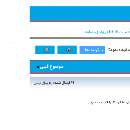
وب سایت
گزینه ها
موضوع قبلی
#1
ارسال شده :
10 سال پیش