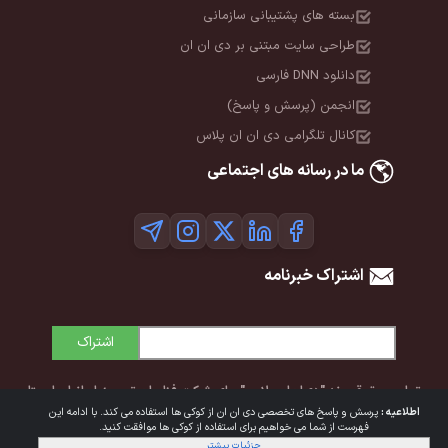
بسته های پشتیبانی سازمانی
طراحی سایت مبتنی بر دی ان ان
دانلود DNN فارسی
انجمن (پرسش و پاسخ)
کانال تلگرامی دی ان ان پلاس
ما در رسانه های اجتماعی
اشتراک خبرنامه
اشتراک
تمامی حقوق برند "دی‌ان‌ان پلاس" برای شرکت فناوران توسعه ایرانیان ایستا
اطلاعیه :
پرسش و پاسخ های تخصصی دی ان ان از کوکی ها استفاده می کند. با ادامه این
محفوظ است. © 1392-1405
فهرست از شما می خواهیم برای استفاده از کوکی ها موافقت کنید.
جزئیات بیشتر