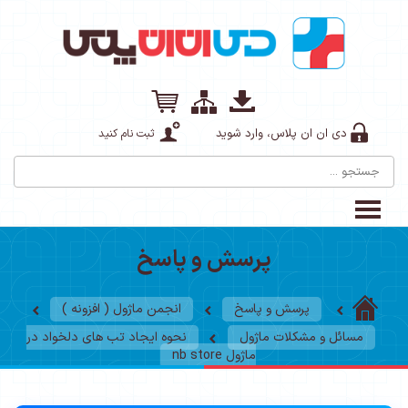
دی ان ان پلاس، وارد شوید
ثبت نام کنید
پرسش و پاسخ
پرسش و پاسخ
انجمن ماژول ( افزونه )
مسائل و مشکلات ماژول
نحوه ایجاد تب های دلخواد در
ماژول nb store