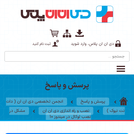
دی ان ان پلاس، وارد شوید
ثبت نام کنید
پرسش و پاسخ
پرسش و پاسخ
انجمن تخصصی دی ان ان ( دات
نت نیوک )
نصب و راه اندازی دی ان ان
مشکل در
نصب لوکال در میندوز 10