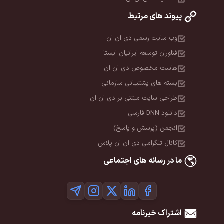
پیوند های مرتبط
وب سایت رسمی دی ان ان
فناوران توسعه ایرانیان ایستا
هاست مخصوص دی ان ان
بسته های پشتیبانی سازمانی
طراحی سایت مبتنی بر دی ان ان
دانلود DNN فارسی
انجمن (پرسش و پاسخ)
کانال تلگرامی دی ان ان پلاس
ما در رسانه های اجتماعی
اشتراک خبرنامه