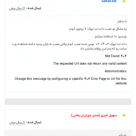
saman hm
ارسال شده :
11 سال پیش
با سلام
یه مشکل تو نصب دات نت نیوک 7 برخورد کردم
ویندوز 10 استفاده میکنم
دات نت نیوک 07.04.02 بومی شده نصب کردم وقتی نصب به پایان رسید دکمه مشاهده وب
سایت رو که زدم این پیغام نمایش داد
404 Not Found
The requested Url does not return any valid content.
Administrators
Change this message by configuring a specific 404 Error Page or Url for this
website.
سهیل خیری (مدیر دی‌ان‌ان پلاس)
ارسال شده :
11 سال پیش
باسلام ,