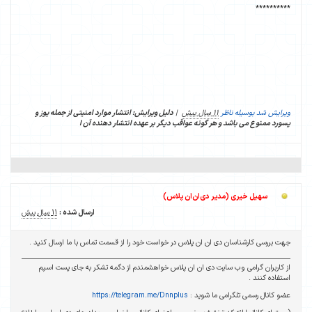
**********
ویرایش شد بوسیله ناظر
11 سال پیش
|
دلیل ویرایش: انتشار موارد امنیتی از جمله یوز و
پسورد ممنوع می باشد و هر گونه عواقب دیگر بر عهده انتشار دهنده آن ا
سهیل خیری (مدیر دی‌ان‌ان پلاس)
ارسال شده :
11 سال پیش
جهت بررسی کارشناسان دی ان ان پلاس در خواست خود را از قسمت تماس با ما ارسال کنید .
از کاربران گرامی وب سایت دی ان ان پلاس خواهشمندم از دگمه تشکر به جای پست اسپم
استفاده کنند .
عضو کانال رسمی تلگرامی ما شوید :
https://telegram.me/Dnnplus