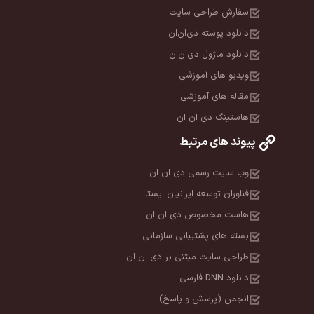
سفارش طراحی سایت
دانلود پوسته دی‌ان‌ان
دانلود ماژول دی‌ان‌ان
ویدیو های آموزشی
مقاله های آموزشی
هاستینگ دی ان ان
پیوند های مرتبط
وب سایت رسمی دی ان ان
فناوران توسعه ایرانیان ایستا
هاست مخصوص دی ان ان
بسته های پشتیبانی سازمانی
طراحی سایت مبتنی بر دی ان ان
دانلود DNN فارسی
انجمن (پرسش و پاسخ)