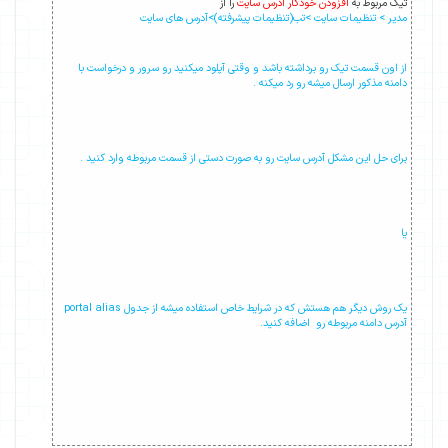
تیک مربوط به
افزودن خودکار آدرس سایت
را از
مدیر > تنظیمات سایت >تب(تنظیمات پیشرفته)>آدرس های سایت
از اون قسمت تیک رو برداشته باشد و وقتی آپلود میکنید رو سرور و درخواست با
دامنه مذکور ارسال میشه رو رد میکنه .
برای حل این مشکل آدرس سایت رو به صورت دستی از قسمت مربوطه وارد کنید .
یا
یک روش دیگر هم هستش که در شرایط خاص استفاده میشه از جدول portal alias
آدرس دامنه مربوطه رو اضافه کنید.