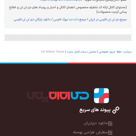
(محتوای کانال ارائه کد تخفیف مخصوص اعضای کانال و اخبار و رویداد های دی ان ان و اطلاع
رسانی آپدیت محصولات)
مرجع دی ان ان فارسی در ایران
/
مرجع دات نت نیوک فارسی
/
دانلود رایگان دی ان ان فارسی
سیاست حفظ حریم خصوصی
|
نمایش نسخه کامل سایت
|
Yaf Mobile Theme
پیوند های سریع
دانلود دی‌ان‌ان
سفارش طراحی پوسته