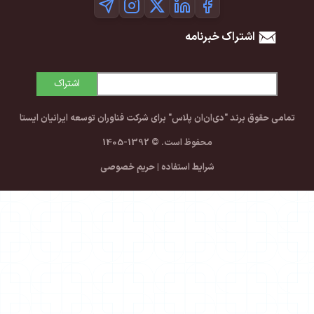
خبرنامه
اشتراک
‌ان‌ان پلاس" برای شرکت فناوران توسعه ایرانیان ایستا
محفوظ است. © 1392-1405
شرایط استفاده
|
حریم خصوصی