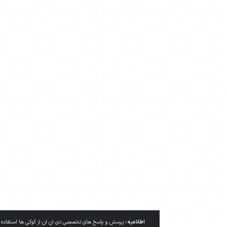
اطلاعیه :
پرسش و پاسخ های تخصصی دی ان ان از کوکی ها استفاده می کند. با ادامه این فهرست از ش