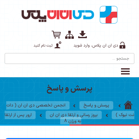
اس، وارد شوید
ثبت نام کنید
پرسش و پاسخ
و پاسخ
انجمن تخصصی دی ان ان ( دات
بروز رسانی و ارتقا دی ان ان
ارور پس از ارتقا
به ورژن 8