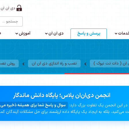
دی ان ان 
د
دمات
پرسش و پاسخ
دی ان ان
آموزش
ن ( دات نت نیوک )
نصب و راه اندازی دی ان ان
روش نصب 
انجمن دی‌ان‌ان پلاس؛ پایگاه دانش ماندگار
در این انجمن یک تفاوت بزرگ دارد:
سوال و پاسخ شما برای همیشه ذخیره می‌
 می‌کنید، بلکه به ایجاد یک پایگاه داده ارزشمند برای حل مشکلات آیندگان کم