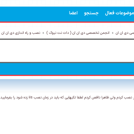
موضوعات فعال
جستجو
اعضا
ی دی ان ان
»
انجمن تخصصی دی ان ان ( دات نت نیوک )
»
نصب و راه اندازی دی ان ان
»