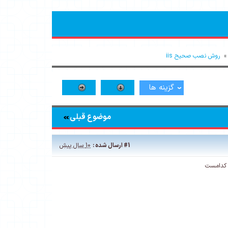
روش نصب صحیح iis
گزینه ها
موضوع قبلی
#1
ارسال شده :
10 سال پیش