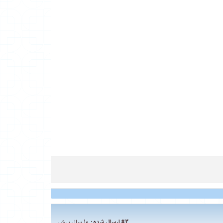
#2
ارسال شده :
10 سال پیش