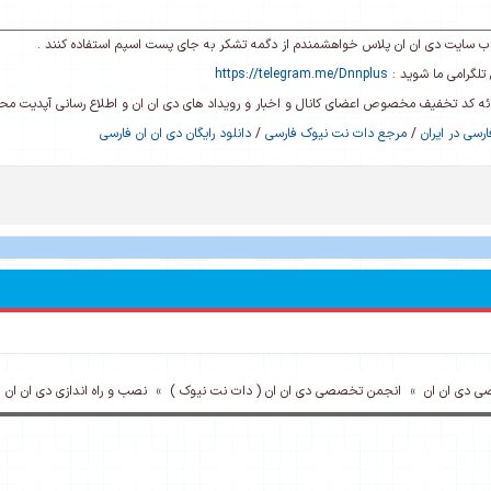
ی وب سایت دی ان ان پلاس خواهشمندم از دگمه تشکر به جای پست اسپم استفاده کنند .
تلگرامی ما شوید :
https://telegram.me/Dnnplus
رائه کد تخفیف مخصوص اعضای کانال و اخبار و رویداد های دی ان ان و اطلاع رسانی آپدیت م
رسی در ایران
/
مرجع دات نت نیوک فارسی
/
دانلود رایگان دی ان ان فارسی
ی دی ان ان
»
انجمن تخصصی دی ان ان ( دات نت نیوک )
»
نصب و راه اندازی دی ان ان
»