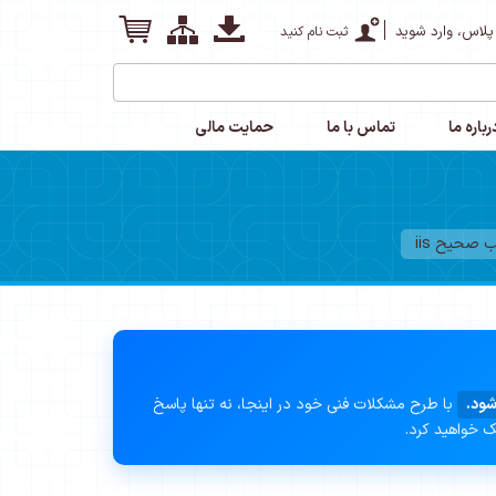
پلاس، وارد شوید
ثبت نام کنید
رباره ما
تماس با ما
حمایت مالی
صحیح iis
شود.
با طرح مشکلات فنی خود در اینجا، نه تنها پاسخ
ک خواهید کرد.