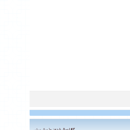
#2
ارسال شده :
10 سال پیش