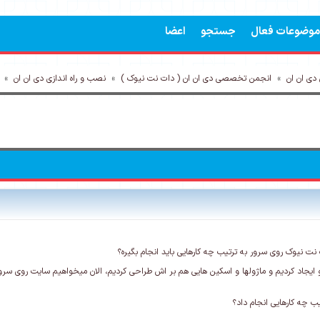
موضوعات فعال
جستجو
اعضا
ی ان ان
»
انجمن تخصصی دی ان ان ( دات نت نیوک )
»
نصب و راه اندازی دی ان ان
»
 نیوک روی سرور به ترتیب چه کارهایی باید انجام بگیره؟
 ایجاد کردیم و ماژولها و اسکین هایی هم بر اش طراحی کردیم، الان میخواهیم سایت روی سرور
تیب چه کارهایی انجام داد؟