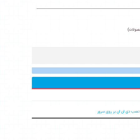
حصولات)
نصب دی ان ان بر روی سرور