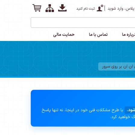
پلاس، وارد شوید
ثبت نام کنید
رباره ما
تماس با ما
حمایت مالی
ن ان بر روی سرور
شود.
با طرح مشکلات فنی خود در اینجا، نه تنها پاسخ
ک خواهید کرد.