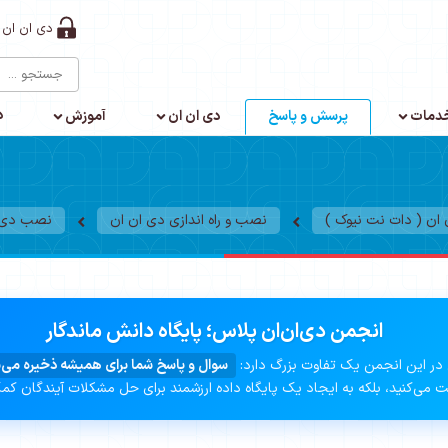
دی ان ان 
د
دمات
پرسش و پاسخ
دی ان ان
آموزش
ن ( دات نت نیوک )
نصب و راه اندازی دی ان ان
نصب دی ا
انجمن دی‌ان‌ان پلاس؛ پایگاه دانش ماندگار
در این انجمن یک تفاوت بزرگ دارد:
سوال و پاسخ شما برای همیشه ذخیره می‌
 می‌کنید، بلکه به ایجاد یک پایگاه داده ارزشمند برای حل مشکلات آیندگان کم