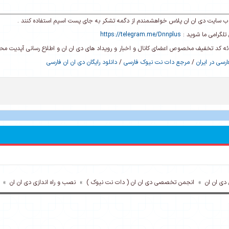
ی وب سایت دی ان ان پلاس خواهشمندم از دگمه تشکر به جای پست اسپم استفاده کنند .
تلگرامی ما شوید :
https://telegram.me/Dnnplus
رائه کد تخفیف مخصوص اعضای کانال و اخبار و رویداد های دی ان ان و اطلاع رسانی آپدیت م
رسی در ایران
/
مرجع دات نت نیوک فارسی
/
دانلود رایگان دی ان ان فارسی
ی ان ان
»
انجمن تخصصی دی ان ان ( دات نت نیوک )
»
نصب و راه اندازی دی ان ان
»