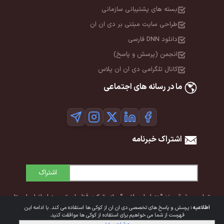
بسته های پشتیبانی سازمانی
طراحی سایت مبتنی بر دی ان ان
دانلود DNN فارسی
انجمن (پرسش و پاسخ)
کانال تلگرامی دی ان ان پلاس
ما در رسانه های اجتماعی
اشتراک خبرنامه
اشتراک
تمامی حقوق برند "دی‌ان‌ان پلاس" برای شرکت فناوران توسعه ایرانیان ایستا
اطلاعیه :
پرسش و پاسخ های تخصصی دی ان ان از کوکی ها استفاده می کند. با ادامه این
محفوظ است. © 1392-1405
فهرست از شما می خواهیم برای استفاده از کوکی ها موافقت کنید.