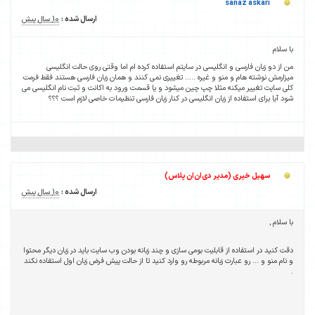
sanaz askari
ارسال شده :
10 سال پیش
با سلام
من از دو زبان فارسی و انگلیسی در سایتم استفاده کرده ام اما وقتی روی حالت انگلیسی
میزارمش نوشته هام و منو و غیره ..... تغییری نمی کنند و همان زبان فارسی هستند فقط فرمت
کلی سایت تغییر میکنه مثلا چپ چین میشود و یا قسمت ورود به اکانت و ثبت نام انگلیسی می
شود آیا برای استفاده از زبان انگلیسی در کنار زبان فارسی تنظیمات خاصی لازم است ؟؟؟
سهیل خیری (مدیر دی‌ان‌ان پلاس)
ارسال شده :
10 سال پیش
با سلام ,
دقت کنید در استفاده از قابلیت بومی سازی و چند زبانه بودن وب سایت باید در زبان دیگر محتوا
و نام منو و ... رو عبارت زبانه مربوطه رو وارد کنید تا از حالت پیش فرض زبان اول استفاده نکند
.