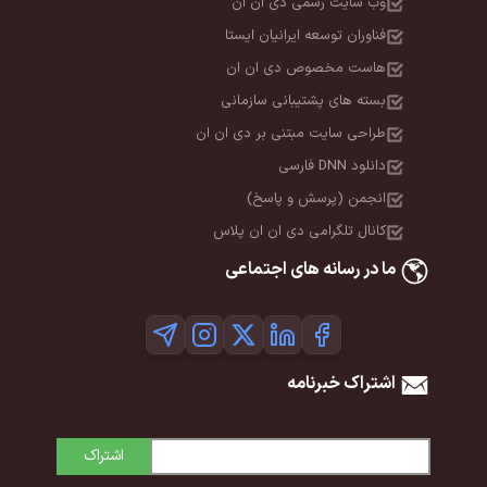
وب سایت رسمی دی ان ان
فناوران توسعه ایرانیان ایستا
هاست مخصوص دی ان ان
بسته های پشتیبانی سازمانی
طراحی سایت مبتنی بر دی ان ان
دانلود DNN فارسی
انجمن (پرسش و پاسخ)
کانال تلگرامی دی ان ان پلاس
ما در رسانه های اجتماعی
اشتراک خبرنامه
اشتراک