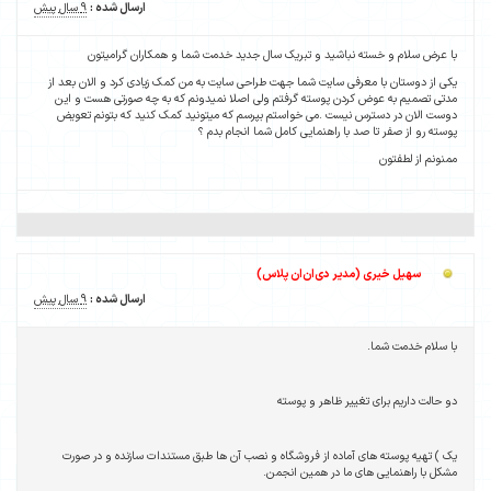
ارسال شده :
9 سال پیش
با عرض سلام و خسته نباشید و تبریک سال جدید خدمت شما و همکاران گرامیتون
یکی از دوستان با معرفی سایت شما جهت طراحی سایت به من کمک زیادی کرد و الان بعد از
مدتی تصمیم به عوض کردن پوسته گرفتم ولی اصلا نمیدونم که به چه صورتی هست و این
دوست الان در دسترس نیست .می خواستم بپرسم که میتونید کمک کنید که بتونم تعویض
پوسته رو از صفر تا صد با راهنمایی کامل شما انجام بدم ؟
ممنونم از لطفتون
سهیل خیری (مدیر دی‌ان‌ان پلاس)
ارسال شده :
9 سال پیش
با سلام خدمت شما.
دو حالت داریم برای تغییر ظاهر و پوسته
یک ) تهیه پوسته های آماده از فروشگاه و نصب آن ها طبق مستندات سازنده و در صورت
مشکل با راهنمایی های ما در همین انجمن.