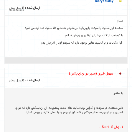
mary eslamy
ارسال شده :
11 سال پیش
سلام
صفحه اول سایت با سرعت پایین لود می شودو به نظرم کلا سایت کند لود می شود
با توجه به اینکه من خیلی دیتا روی آن قرار ندادم
آیا امکانات و یا قابلیت هایی وجود دارد که سرعتو لود را افزایش بدم
سهیل خیری (مدیر دی‌ان‌ان پلاس)
ارسال شده :
11 سال پیش
با سلام ,
دلیل متعدی در سرعت و کارایی وب سایت های تحت پلتفرم دی ان ان بسگتی دارد که موارد
اصلی رو در این پست ذکر میکنم و شما نیز این موارد را عملی کنید و بررسی نماید .
1 . زمان Start IIS :