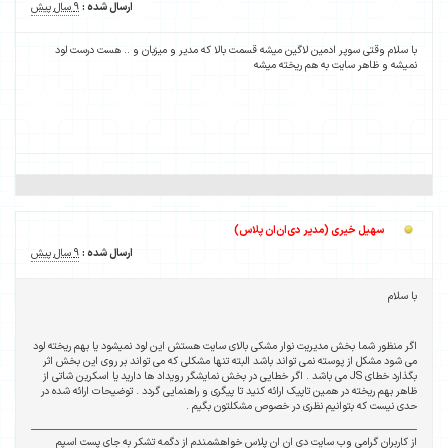
ارسال شده :
9 سال پیش
با سلام وقتی سوپر ادمین لاگین میشه قسمت بالا که مدیر و میزبان و .. هست درست لود
نمیشه و ظاهر سایت به هم ریخته میشه
سهیل خیری (مدیر دی‌ان‌ان پلاس)
ارسال شده :
9 سال پیش
با سلام
اگر منظور شما بخش مدیریت نوار مشکی بالای سایت هستش این لود نمیشود یا بهم ریخته لود
می شود مشکل از پوسته نمی تواند باشد البته تنها مشکلی که می تواند بر روی این بخش اثر
بگذارد خطای JS می باشد . اگر خطایی در بخش نمایشگر رویداد ها دارید یا اسکرین شاتی از
ظاهر بهم ریخته در همین تاپیک ارائه کنید تا پیگری و راهنمایی گردد . توضیحات ارائه شده در
حدی نیست که بتوانیم نظری در خصوص مشکلتون بگیم .
از کاربران گرامی وب سایت دی ان ان پلاس خواهشمندم از دگمه تشکر به جای پست اسپم