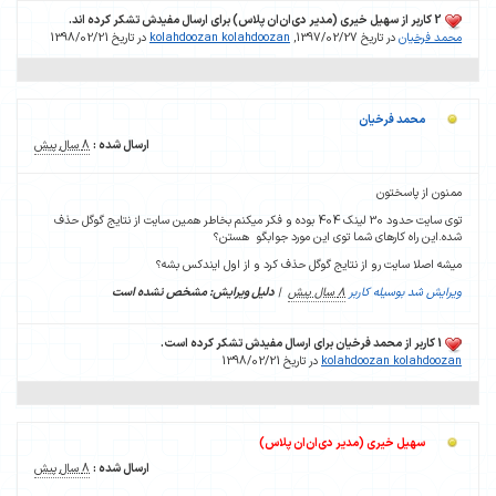
2 کاربر از سهیل خیری (مدیر دی‌ان‌ان پلاس) برای ارسال مفیدش تشکر کرده اند.
محمد فرخیان
در تاریخ 1397/02/27,
kolahdoozan kolahdoozan
در تاریخ 1398/02/21
محمد فرخیان
ارسال شده :
8 سال پیش
ممنون از پاسختون
توی سایت حدود 30 لینک 404 بوده و فکر میکنم بخاطر همین سایت از نتایج گوگل حذف
شده.این راه کارهای شما توی این مورد جوابگو هستن؟
میشه اصلا سایت رو از نتایج گوگل حذف کرد و از اول ایندکس بشه؟
ویرایش شد بوسیله کاربر
8 سال پیش
|
دلیل ویرایش: مشخص نشده است
1 کاربر از محمد فرخیان برای ارسال مفیدش تشکر کرده است.
kolahdoozan kolahdoozan
در تاریخ 1398/02/21
سهیل خیری (مدیر دی‌ان‌ان پلاس)
ارسال شده :
8 سال پیش