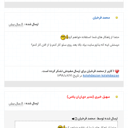
محمد فرخیان
ارسال شده :
8 سال پیش
حتما از راهکار های شما استفاده خواهم کرد
درستش اینه که بذارم سایت بیاد بالا بعد روی سئو کار کنم یا از الان کار کنم؟
1 کاربر از محمد فرخیان برای ارسال مفیدش تشکر کرده است.
kolahdoozan kolahdoozan
در تاریخ 1398/02/21
سهیل خیری (مدیر دی‌ان‌ان پلاس)
ارسال شده :
8 سال پیش
ارسال شده توسط : محمد فرخیان
حتما از راهکار های شما استفاده خواهم کرد