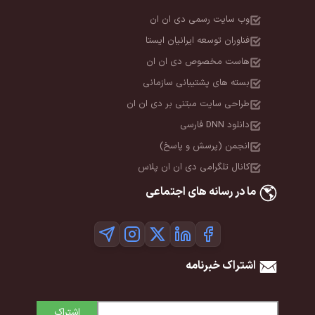
وب سایت رسمی دی ان ان
فناوران توسعه ایرانیان ایستا
هاست مخصوص دی ان ان
بسته های پشتیبانی سازمانی
طراحی سایت مبتنی بر دی ان ان
دانلود DNN فارسی
انجمن (پرسش و پاسخ)
کانال تلگرامی دی ان ان پلاس
ما در رسانه های اجتماعی
اشتراک خبرنامه
اشتراک