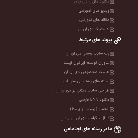
دانلود ماژول دی‌ان‌ان
ویدیو های آموزشی
مقاله های آموزشی
هاستینگ دی ان ان
پیوند های مرتبط
وب سایت رسمی دی ان ان
فناوران توسعه ایرانیان ایستا
هاست مخصوص دی ان ان
بسته های پشتیبانی سازمانی
طراحی سایت مبتنی بر دی ان ان
دانلود DNN فارسی
انجمن (پرسش و پاسخ)
کانال تلگرامی دی ان ان پلاس
ما در رسانه های اجتماعی