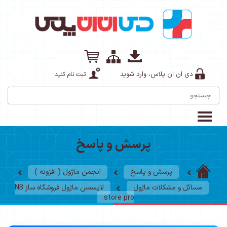
دی ان ان پلاس، وارد شوید
ثبت نام کنید
پرسش و پاسخ
پرسش و پاسخ
انجمن ماژول ( افزونه )
مسائل و مشکلات ماژول
لایسنس ماژول فروشگاه ساز NB
store pro