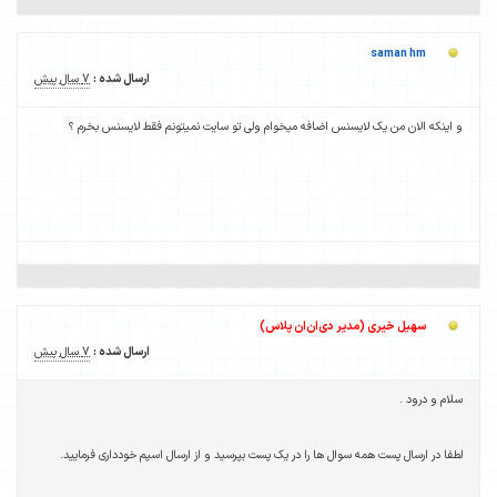
saman hm
ارسال شده :
7 سال پیش
و اینکه الان من یک لایسنس اضافه میخوام ولی تو سایت نمیتونم فقط لایسنس بخرم ؟
سهیل خیری (مدیر دی‌ان‌ان پلاس)
ارسال شده :
7 سال پیش
سلام و درود .
لطفا در ارسال پست همه سوال ها را در یک پست بپرسید و از ارسال اسپم خودداری فرمایید.