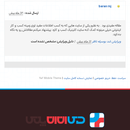
baran rnj
ارسال شده :
12 ماه پیش
مقاله مفیدی بود . به نظرم یکی از سایت هایی که به کسب اطلاعات مفید توی زمینه کسب و کار
اینترنتی خیلی میتونه کمک کنه سایت کلینیک کسب و کاره. پیشنهاد میکنم مقالاتش رو یه نگاه
بندازید.
ویرایش شد بوسیله ناظر
11 ماه پیش
|
دلیل ویرایش: مشخص نشده است
سیاست حفظ حریم خصوصی
|
نمایش نسخه کامل سایت
|
Yaf Mobile Theme