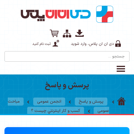
دی ان ان پلاس، وارد شوید
ثبت نام کنید
پرسش و پاسخ
پرسش و پاسخ
انجمن عمومی
مباحث
عمومی
کسب و کار اينترنتي چیست ؟