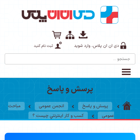
دی ان ان پلاس، وارد شوید
ثبت نام کنید
پرسش و پاسخ
پرسش و پاسخ
انجمن عمومی
مباحث
عمومی
کسب و کار اينترنتي چیست ؟