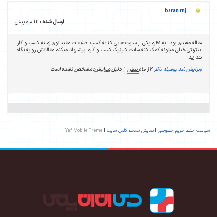
baran rnj
ارسال شده :
12 ماه پیش
مقاله مفیدی بود . به نظرم یکی از سایت هایی که به کسب اطلاعات مفید توی زمینه کسب و کار
اینترنتی خیلی میتونه کمک کنه سایت کلینیک کسب و کاره. پیشنهاد میکنم مقالاتش رو یه نگاه
بندازید.
ویرایش شد بوسیله ناظر
12 ماه پیش
|
دلیل ویرایش: مشخص نشده است
سیاست حفظ حریم خصوصی
|
نمایش نسخه کامل سایت
|
Yaf Mobile Theme