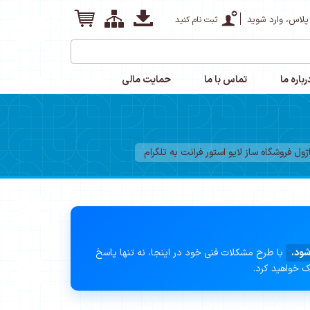
پلاس، وارد شوید
ثبت نام کنید
رباره ما
تماس با ما
حمایت مالی
ل فروشگاه ساز لایو استور فرانت به تلگرام
شود.
با طرح مشکلات فنی خود در اینجا، نه تنها پاسخ
ک خواهید کرد.