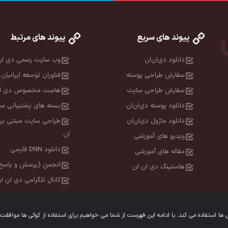
پیوند های سریع
پیوند های مرتبط
دانلود دی‌ان‌ان
وب سایت رسمی دی ان
سفارش طراحی پوسته
فناوران توسعه ایرانیان 
سفارش طراحی سایت
هاست مخصوص دی ان
دانلود پوسته دی‌ان‌ان
بسته های پشتیبانی سا
دانلود ماژول دی‌ان‌ان
طراحی سایت مبتنی بر
ان
ویدیو های آموزشی
دانلود DNN فارسی
مقاله های آموزشی
انجمن (پرسش و پاسخ
هاستینگ دی ان ان
کانال تلگرامی دی ان ا
 استفاده می کند. با ادامه این فهرست از شما می خواهیم برای استفاده از کوکی ها موافقت 
ستا محفوظ است. © 1392-1405