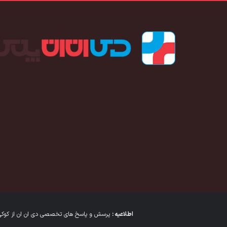
اطلاعیه :
پرسش و پاسخ های تخصصی دی ان ان از کوکی ها
تمامی حقوق برند "دی‌ان‌ان پلاس" برای شرکت فناوران توسعه ایرانیان ای