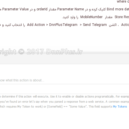
where o
Acti
، اکشن
Send Telegram
>
DnnPlusTelegram
>
Add Action
را انتخاب کنید و فی