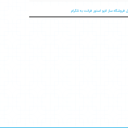
فروشگاه ساز لایو استور فرانت به تلگرام