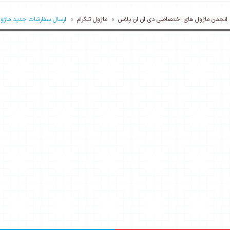
انجمن ماژول های اختصاصی دی ان ان پلاس
»
ماژول تلگرام
»
ارسال سفارشات جدید ماژول 