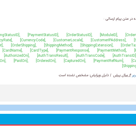
ه
در متن پیام ارسالی :
بر
6 سال پیش
|
دلیل ویرایش: مشخص نشده است