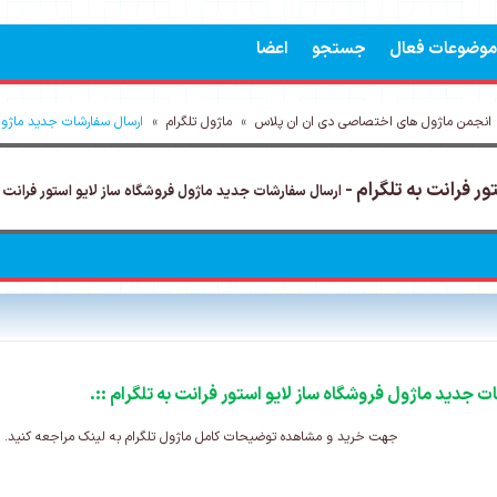
موضوعات فعال
جستجو
اعضا
انجمن ماژول های اختصاصی دی ان ان پلاس
»
ماژول تلگرام
»
ارسال سفارشات جدید ماژول 
ر فرانت به تلگرام -
ارسال سفارشات جدید ماژول فروشگاه ساز لایو استور فرانت ب
ت جدید ماژول فروشگاه ساز لایو استور فرانت به تلگرام ::.
جهت خرید و مشاهده توضیحات کامل ماژول تلگرام به لینک مراجعه کنید.