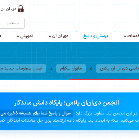
دی ان ان 
د
دمات
پرسش و پاسخ
دی ان ان
آموزش
صاصی دی ان ان پلاس
ماژول تلگرام
ارسال سفارشات جدید ماژو
انجمن دی‌ان‌ان پلاس؛ پایگاه دانش ماندگار
در این انجمن یک تفاوت بزرگ دارد:
سوال و پاسخ شما برای همیشه ذخیره می‌
 می‌کنید، بلکه به ایجاد یک پایگاه داده ارزشمند برای حل مشکلات آیندگان کم