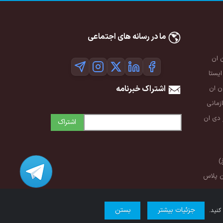
ما در رسانه های اجتماعی
 ان
ایستا
اشتراک خبرنامه
 ان
زمانی
 دی ان
اشتراک
)
ن پلاس
جزئیات بیشتر
بستن
کنید.
شرایط استفاده
|
حریم خصوصی