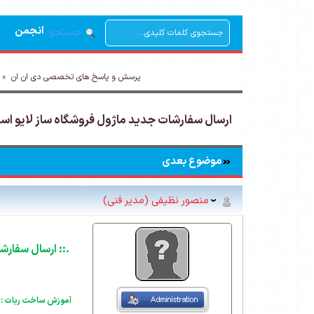
انجمن
جستجو
پرسش و پاسخ های تخصصی دی ان ان
»
ارسال سفارشات جدید ماژول فروشگاه ساز لایو استو
موضوع بعدی
منصور نظیفی (مدیر فنی)
.:: ارسال سفارشا
آموزش ساخت ربات :