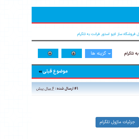
فروشگاه ساز لایو استور فرانت به تلگرام
گزینه ها
ه تلگرام
موضوع قبلی
#1
ارسال شده :
6 سال پیش
جزئیات ماژول تلگرام