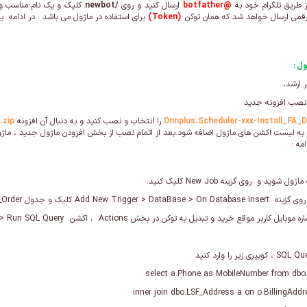
ز طریق تلگرام خود به
@botfather
ارسال کنید و روی
/newbot
کلیک و یک نام مناسب و غ
رقمی ارسال خواهد شد که همان توکن
(Token)
برای استفاده در ماژول می باشد . در ادامه یک 
ل :
 ارشد،
> نصب افزونه جدید
Dnnplus.Scheduler-xxx-Install_FA_Dn
را انتخاب و نصب کنید و به دنبال آن افزونه
.zip
به لیست اکشن های ماژول اضافه شود.بعد از اتمام نصب از بخش افزودن ماژول جدید ، ماژول
مه :
inner join dbo.LSF_Address a on o.BillingAdd