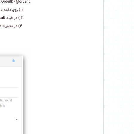
.OrderID=@orderId
2 ) روی دکمه Bind more data کلیک کرده و در Parameter Name مقدار orderId و در Parameter Value مقدار [OrderID] را تایپ کنید.
3 ) در فیلد Store Result مقدار MobileNumber را وارد کنید.
4)
در بخش
ons