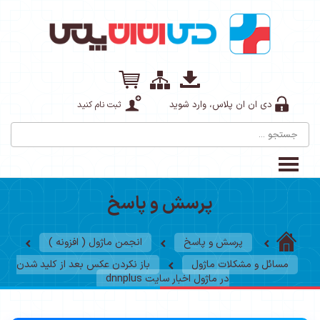
دی ان ان پلاس، وارد شوید
ثبت نام کنید
پرسش و پاسخ
پرسش و پاسخ
انجمن ماژول ( افزونه )
مسائل و مشکلات ماژول
باز نکردن عکس بعد از کلید شدن
در ماژول اخبار سایت dnnplus