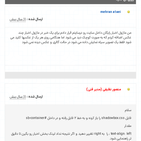
mehran ataei
ارسال شده :
11 سال پیش
من ماژول اخبار رایگان داخل سایت رو درسایتم قرار دادم برای یک خبر در ماژول اخبار چند
عکس اضافه کردم که به صورت کوچک دید می شود اما هنگامی روی هر یک از عکسها کلید می
شود فقط یک تصویر سیاه نمایش داده می شود در حالت گالری و عکس دیده نمی شود
منصور نظیفی (مدیر فنی)
ارسال شده :
11 سال پیش
سلام
فایل shadowbox.css را باز کرده و به خط 2 فایل رفته و در داخل #sb-container
مقدار
text-align: left ; را به right تغییر دهید و اگر نتیجه نداد لینک بخش اخبار رو بگین تا دقیق
تر راهنمایی شود.