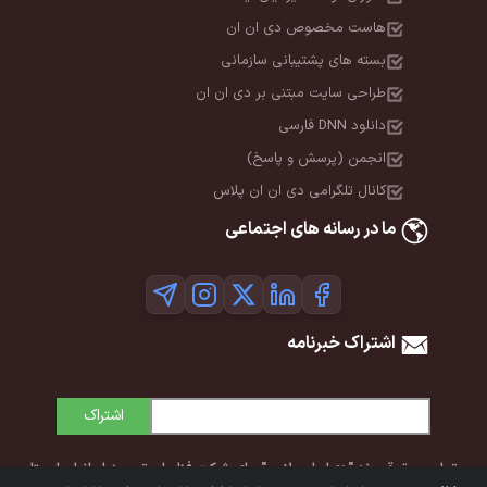
هاست مخصوص دی ان ان
بسته های پشتیبانی سازمانی
طراحی سایت مبتنی بر دی ان ان
دانلود DNN فارسی
انجمن (پرسش و پاسخ)
کانال تلگرامی دی ان ان پلاس
ما در رسانه های اجتماعی
اشتراک خبرنامه
اشتراک
تمامی حقوق برند "دی‌ان‌ان پلاس" برای شرکت فناوران توسعه ایرانیان ایستا