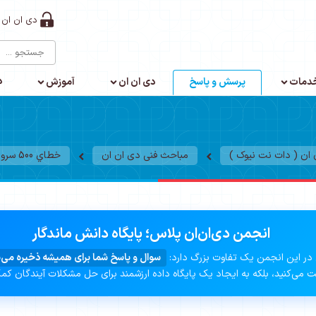
دی ان ان 
د
دمات
پرسش و پاسخ
دی ان ان
آموزش
ن ( دات نت نیوک )
مباحث فنی دی ان ان
خطاي 500 سرور موقع آپلود عکس محصول
انجمن دی‌ان‌ان پلاس؛ پایگاه دانش ماندگار
در این انجمن یک تفاوت بزرگ دارد:
سوال و پاسخ شما برای همیشه ذخیره می‌
 می‌کنید، بلکه به ایجاد یک پایگاه داده ارزشمند برای حل مشکلات آیندگان کم