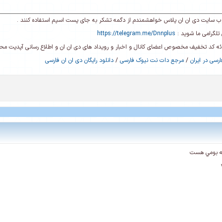
ی وب سایت دی ان ان پلاس خواهشمندم از دگمه تشکر به جای پست اسپم استفاده کنند .
تلگرامی ما شوید :
https://telegram.me/Dnnplus
رائه کد تخفیف مخصوص اعضای کانال و اخبار و رویداد های دی ان ان و اطلاع رسانی آپدیت م
رسی در ایران
/
مرجع دات نت نیوک فارسی
/
دانلود رایگان دی ان ان فارسی
خه بومي هست