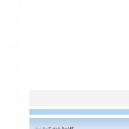
#2
ارسال شده :
3 سال پیش