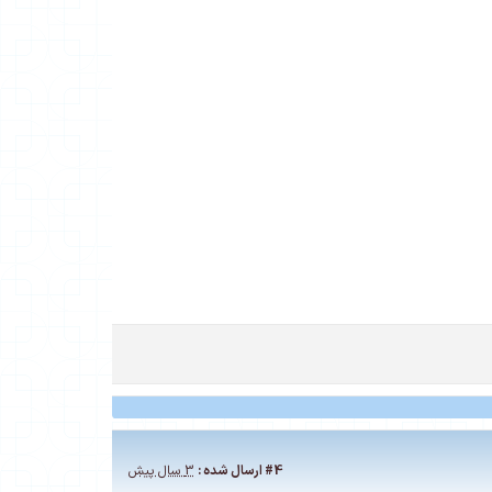
#4
ارسال شده :
3 سال پیش