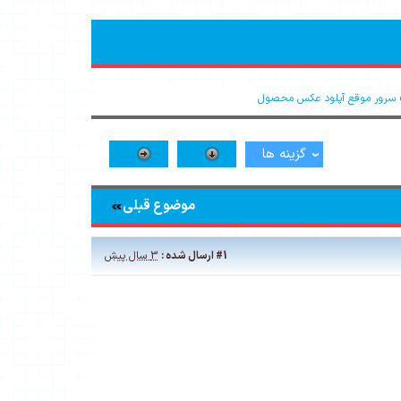
گزینه ها
موضوع قبلی
#1
ارسال شده :
3 سال پیش