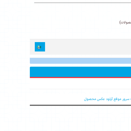
حصولات)