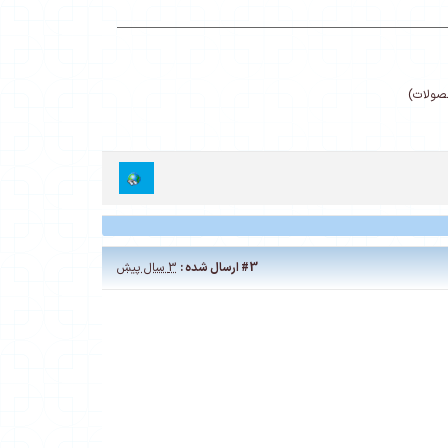
حصولات)
#3
ارسال شده :
3 سال پیش