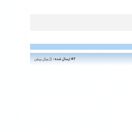
#2
ارسال شده :
11 سال پیش