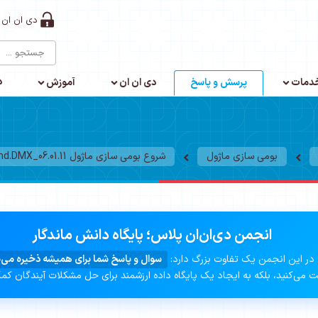
دی ان ان 
د
دمات
پرسش و پاسخ
دی ان ان
آموزش
بومی سازی ماژول
شروع بومی سازی ماژول Bring2mind.DMX_06.01.11
انجمن دی‌ان‌ان پلاس؛ پایگاه دانش ماندگار
در این انجمن یک تفاوت بزرگ دارد:
سوال و پاسخ شما برای همیشه ذخیره می‌
 می‌کنید، بلکه به ایجاد یک پایگاه داده ارزشمند برای حل مشکلات آیندگان کم