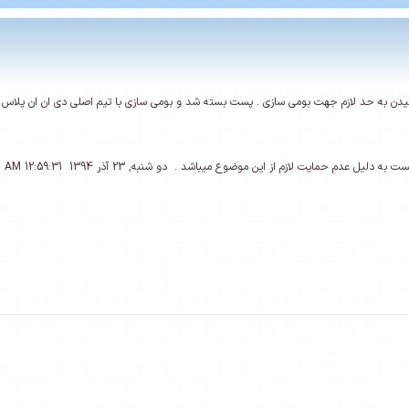
یدن به حد لازم جهت بومی سازی . پست بسته شد و بومی سازی با تیم اصلی دی ان ان پلاس 
لیل عدم حمایت لازم از این موضوع میباشد . دو شنبه, 23 آذر 1394 12:59:31 AM .