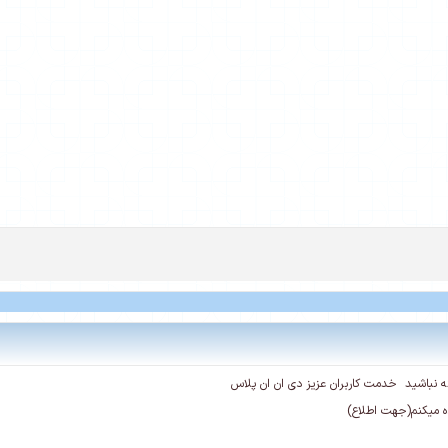
 نباشید خدمت کاربران عزیز دی ان ان پلاس
ده میکنم(جهت اطلاع)