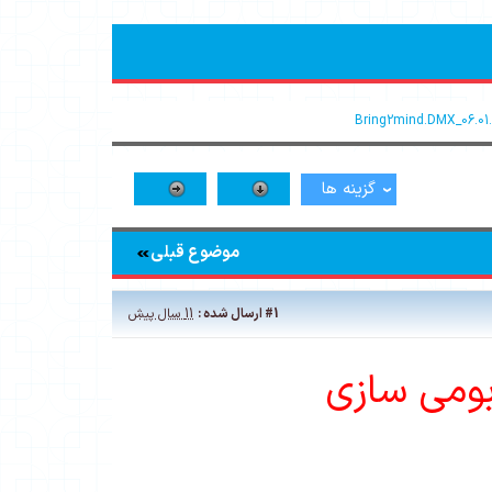
گزینه ها
موضوع قبلی
#1
ارسال شده :
11 سال پیش
بومی سازی