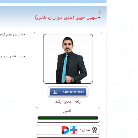
سهیل خیری (مدیر دی‌ان‌ان پلاس)
به دلیل عدم نرس
پست شدن این پست به د
رتبه :
مدیر ارشد
امتیاز
عالی
مدال :