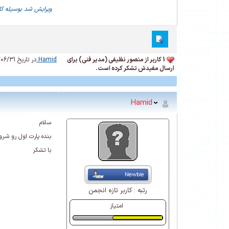
ویرایش شد بوسیله کار
1 کاربر از منصور نظیفی (مدیر فنی) برای
Hamid
در تاریخ 1394/06/31
ارسال مفیدش تشکر کرده است.
Hamid
سلام
بنده پارت اول رو شر
با تشکر
رتبه :
کاربر تازه انجمن
امتیاز
طبیعی