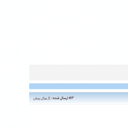
#3
ارسال شده :
11 سال پیش