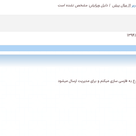
بر
11 سال پیش
|
دلیل ویرایش: مشخص نشده است
وع به فارسی سازی میکنم و برای مدیریت ارسال میشود