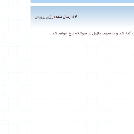
#4
ارسال شده :
11 سال پیش
واگذار شد و به صورت ماژول در فروشگاه درج خواهد شد .