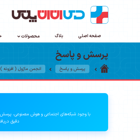
صفحه اصلی
بلاگ
محصولات
خ
پرسش و پاسخ
پرسش و پاسخ
انجمن ماژول ( افزونه )
با وجود شبکه‌های اجتماعی و هوش مصنوعی، پرسش 
دقیق دریافت