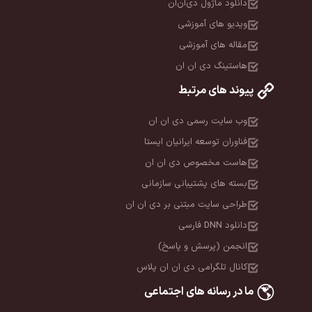
دانلود ماژول دی‌ان‌ان
ویدیو های آموزشی
مقاله های آموزشی
هاستینگ دی ان ان
پیوند های مرتبط
وب سایت رسمی دی ان ان
فناوران توسعه ایرانیان ایستا
هاست مخصوص دی ان ان
بسته های پشتیبانی سازمانی
طراحی سایت مبتنی بر دی ان ان
دانلود DNN فارسی
انجمن (پرسش و پاسخ)
کانال تلگرامی دی ان ان پلاس
ما در رسانه های اجتماعی