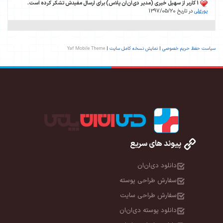
1 کاربر از سهیل خیری (مدیر دی‌ان‌ان پلاس) برای ارسال مفیدش تشکر کرده است.
پورعلی
در تاریخ 1397/05/20
سیاست حفظ حریم خصوصی
|
نمایش نسخه کامل سایت
|
Yaf Mobile Theme
پیوند های سریع
دانلود دی‌ان‌ان
سفارش طراحی پوسته
سفارش طراحی سایت
دانلود پوسته دی‌ان‌ان