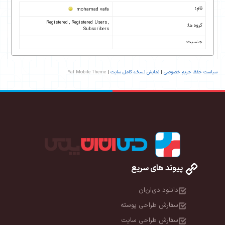
نام:
mohamad vafa
Registered , Registered Users ,
گروه ها:
Subscribers
جنسیت:
سیاست حفظ حریم خصوصی
|
نمایش نسخه کامل سایت
|
Yaf Mobile Theme
پیوند های سریع
دانلود دی‌ان‌ان
سفارش طراحی پوسته
سفارش طراحی سایت