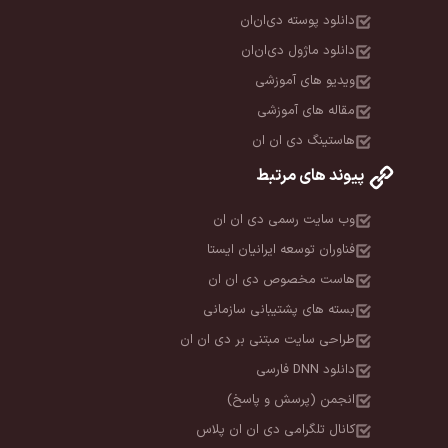
دانلود پوسته دی‌ان‌ان
دانلود ماژول دی‌ان‌ان
ویدیو های آموزشی
مقاله های آموزشی
هاستینگ دی ان ان
پیوند های مرتبط
وب سایت رسمی دی ان ان
فناوران توسعه ایرانیان ایستا
هاست مخصوص دی ان ان
بسته های پشتیبانی سازمانی
طراحی سایت مبتنی بر دی ان ان
دانلود DNN فارسی
انجمن (پرسش و پاسخ)
کانال تلگرامی دی ان ان پلاس