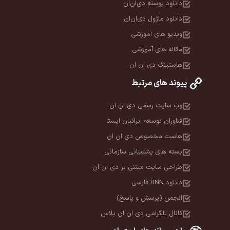
دانلود پوسته دی‌ان‌ان
دانلود ماژول دی‌ان‌ان
ویدیو های آموزشی
مقاله های آموزشی
هاستینگ دی ان ان
پیوند های مرتبط
وب سایت رسمی دی ان ان
فناوران توسعه ایرانیان ایستا
هاست مخصوص دی ان ان
بسته های پشتیبانی سازمانی
طراحی سایت مبتنی بر دی ان ان
دانلود DNN فارسی
انجمن (پرسش و پاسخ)
کانال تلگرامی دی ان ان پلاس