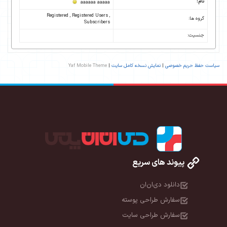
نام:
aaaaaa aaaaa
Registered , Registered Users ,
گروه ها:
Subscribers
جنسیت:
سیاست حفظ حریم خصوصی
|
نمایش نسخه کامل سایت
|
Yaf Mobile Theme
پیوند های سریع
دانلود دی‌ان‌ان
سفارش طراحی پوسته
سفارش طراحی سایت