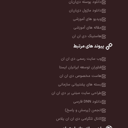
دانلود پوسته دی‌ان‌ان
دانلود ماژول دی‌ان‌ان
ویدیو های آموزشی
مقاله های آموزشی
هاستینگ دی ان ان
پیوند های مرتبط
وب سایت رسمی دی ان ان
فناوران توسعه ایرانیان ایستا
هاست مخصوص دی ان ان
بسته های پشتیبانی سازمانی
طراحی سایت مبتنی بر دی ان ان
دانلود DNN فارسی
انجمن (پرسش و پاسخ)
کانال تلگرامی دی ان ان پلاس