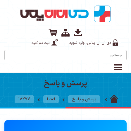
دی ان ان پلاس، وارد شوید
ثبت نام کنید
پرسش و پاسخ
پرسش و پاسخ
اعضا
18277