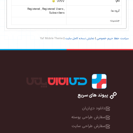
نام:
18277
Registered , Registered Users ,
گروه ها:
Subscribers
جنسیت:
سیاست حفظ حریم خصوصی
|
نمایش نسخه کامل سایت
|
Yaf Mobile Theme
پیوند های سریع
دانلود دی‌ان‌ان
سفارش طراحی پوسته
سفارش طراحی سایت