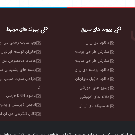
پیوند های سریع
پیوند های مرتبط
دانلود دی‌ان‌ان
وب سایت رسمی دی ان
سفارش طراحی پوسته
فناوران توسعه ایرانیان 
سفارش طراحی سایت
هاست مخصوص دی ان
دانلود پوسته دی‌ان‌ان
بسته های پشتیبانی سا
دانلود ماژول دی‌ان‌ان
طراحی سایت مبتنی بر
ان
ویدیو های آموزشی
دانلود DNN فارسی
مقاله های آموزشی
انجمن (پرسش و پاسخ
هاستینگ دی ان ان
کانال تلگرامی دی ان ا
 استفاده می کند. با ادامه این فهرست از شما می خواهیم برای استفاده از کوکی ها موافقت 