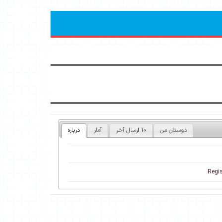
دوستان من
10 ارسال آخر
آمار
درباره
Regis