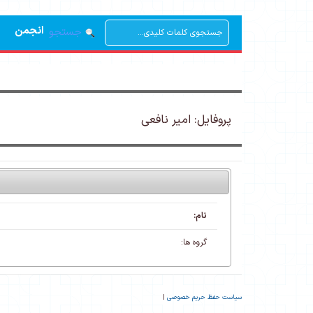
انجمن
جستجو
پروفایل:
امیر نافعی
نام:
گروه ها:
سیاست حفظ حریم خصوصی
|