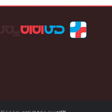
اطلاعیه :
پرسش و پاسخ های تخصصی دی ان ان از کوکی ها