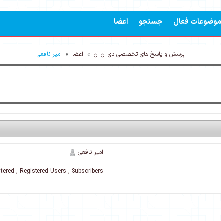
موضوعات فعال
جستجو
اعضا
پرسش و پاسخ های تخصصی دی ان ان
»
اعضا
»
امیر نافعی
امیر نافعی
tered , Registered Users , Subscribers