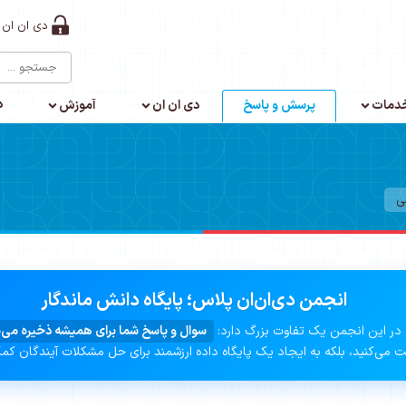
دی ان ان 
د
دمات
پرسش و پاسخ
دی ان ان
آموزش
ی
انجمن دی‌ان‌ان پلاس؛ پایگاه دانش ماندگار
در این انجمن یک تفاوت بزرگ دارد:
سوال و پاسخ شما برای همیشه ذخیره می‌
 می‌کنید، بلکه به ایجاد یک پایگاه داده ارزشمند برای حل مشکلات آیندگان کم