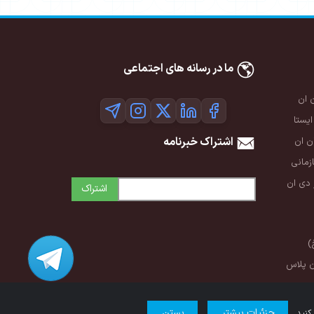
ما در رسانه های اجتماعی
 ان
ایستا
اشتراک خبرنامه
 ان
زمانی
 دی ان
اشتراک
)
ن پلاس
جزئیات بیشتر
بستن
کنید.