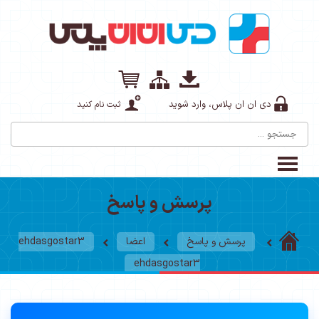
دی ان ان پلاس، وارد شوید
ثبت نام کنید
پرسش و پاسخ
پرسش و پاسخ
اعضا
ehdasgostar3
ehdasgostar3