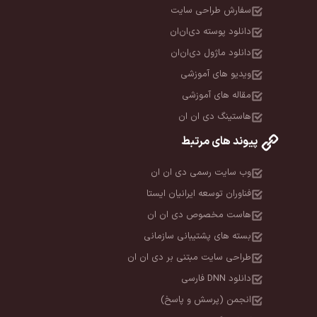
سفارش طراحی سایت
دانلود پوسته دی‌ان‌ان
دانلود ماژول دی‌ان‌ان
ویدیو های آموزشی
مقاله های آموزشی
هاستینگ دی ان ان
پیوند های مرتبط
وب سایت رسمی دی ان ان
فناوران توسعه ایرانیان ایستا
هاست مخصوص دی ان ان
بسته های پشتیبانی سازمانی
طراحی سایت مبتنی بر دی ان ان
دانلود DNN فارسی
انجمن (پرسش و پاسخ)